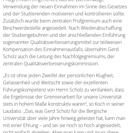
Verwendung der neuen Einnahmen im Sinne des Gesetzes
und der Studierenden motivieren und kontrollieren sollte.
Zusätzlich wurde beim zentralen Prüfgremium auch eine
Beschwerdestelle angesiedelt. Nach Wiederabschaffung
der Studiengebühren und der anschließenden Einführung
sogenannter Qualitätsverbesserungsmittel zur teilweisen
Kompensation des Einnahmenausfalls, übernahm Gerd
Scholz auch die Leitung des Nachfolgegremiums, der
zentralen Qualitätsverbesserungskommission.
„Es ist ohne jeden Zweifel der persönlichen Klugheit,
Gelassenheit und Weitsicht sowie der exzellenten
Führungskompetenz von Herrn Scholz zu verdanken, dass
die Ergebnisse der Gremienarbeit für unsere Universität
stets in hohem Maße konstruktiv waren“, so Koch in seiner
Laudatio. „Das, was Gerd Scholz für die Bergische
Universität über viele Jahre hinweg geleistet hat, kann man
mit einer Ehrung – und sei sie noch so hoch angesiedelt,
nicht einfach abgelten. Aber man kann und muss diese