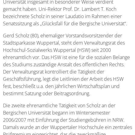
Universität insgesamt in besonderer Weise verdient
gemacht haben. Uni-Rektor Prof. Dr. Lambert T. Koch
bezeichnete Scholz in seiner Laudatio im Rahmen einer
Senatssitzung als „Glücksfall für die Bergische Universität“.
Gerd Scholz (80), ehemaliger Vorstandsvorsitzender der
Stadtsparkasse Wuppertal, steht dem Verwaltungsrat des
Hochschul-Sozialwerks Wuppertal (HSW) seit 2000
ehrenamtlich vor. Das HSW ist eine für die sozialen Belange
des Studiums zuständige Anstalt des öffentlichen Rechts.
Der Verwaltungsrat kontrolliert die Tätigkeit der
Geschäftsführung, legt die Leitlinien der Arbeit des HSW
fest, beschließt u.a. den jährlichen Wirtschaftsplan und
bestimmt Satzung oder Beitragsordnung.
Die zweite ehrenamtliche Tätigkeit von Scholz an der
Bergischen Universität begann im Wintersemester
2006/2007 mit Einführung der Studiengebühren in NRW.
Damals wurde an der Wuppertaler Hochschule ein zentrales
Prüfgremium eingerichtet, das die zweckmäßige