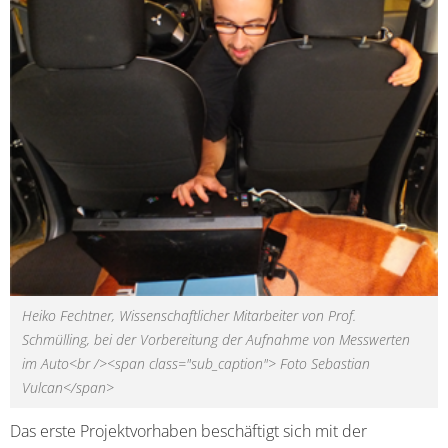
Heiko Fechtner, Wissenschaftlicher Mitarbeiter von Prof.
Schmülling, bei der Vorbereitung der Aufnahme von Messwerten
im Auto<br /><span class="sub_caption"> Foto Sebastian
Vulcan</span>
Das erste Projektvorhaben beschäftigt sich mit der