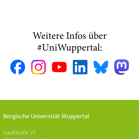
Weitere Infos über
#UniWuppertal:
Bergische Universität Wuppertal
Gaußstraße 20