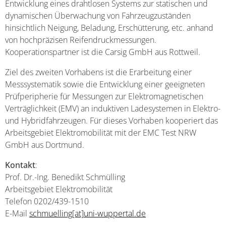
Entwicklung eines drahtlosen Systems zur statischen und
dynamischen Überwachung von Fahrzeugzuständen
hinsichtlich Neigung, Beladung, Erschütterung, etc. anhand
von hochpräzisen Reifendruckmessungen.
Kooperationspartner ist die Carsig GmbH aus Rottweil.
Ziel des zweiten Vorhabens ist die Erarbeitung einer
Messsystematik sowie die Entwicklung einer geeigneten
Prüfperipherie für Messungen zur Elektromagnetischen
Verträglichkeit (EMV) an induktiven Ladesystemen in Elektro-
und Hybridfahrzeugen. Für dieses Vorhaben kooperiert das
Arbeitsgebiet Elektromobilität mit der EMC Test NRW
GmbH aus Dortmund.
Kontakt
:
Prof. Dr.-Ing. Benedikt Schmülling
Arbeitsgebiet Elektromobilität
Telefon 0202/439-1510
E-Mail
schmuelling[at]uni-wuppertal.de