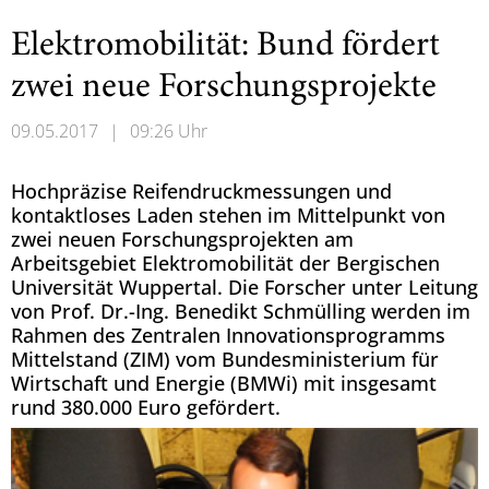
Elektromobilität: Bund fördert
zwei neue Forschungsprojekte
09.05.2017
|
09:26 Uhr
Hochpräzise Reifendruckmessungen und
kontaktloses Laden stehen im Mittelpunkt von
zwei neuen Forschungsprojekten am
Arbeitsgebiet Elektromobilität der Bergischen
Universität Wuppertal. Die Forscher unter Leitung
von Prof. Dr.-Ing. Benedikt Schmülling werden im
Rahmen des Zentralen Innovationsprogramms
Mittelstand (ZIM) vom Bundesministerium für
Wirtschaft und Energie (BMWi) mit insgesamt
rund 380.000 Euro gefördert.