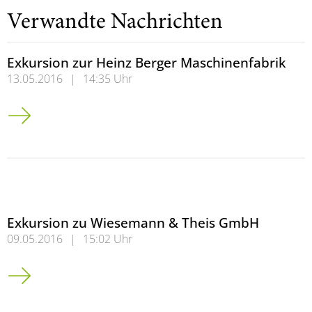
Verwandte Nachrichten
Exkursion zur Heinz Berger Maschinenfabrik
13.05.2016
|
14:35 Uhr
Exkursion zur Heinz Berger Maschinenfabrik
Exkursion zu Wiesemann & Theis GmbH
09.05.2016
|
15:02 Uhr
Exkursion zu Wiesemann & Theis GmbH