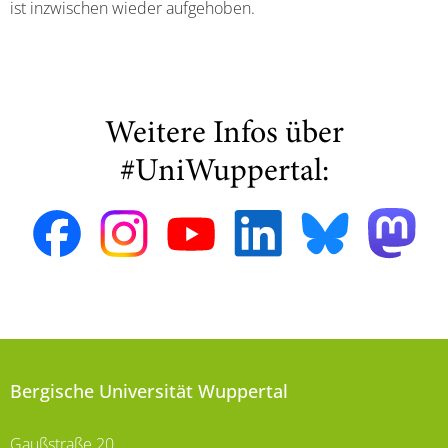
ist inzwischen wieder aufgehoben.
Weitere Infos über
#UniWuppertal:
Bergische Universität Wuppertal
Gaußstraße 20