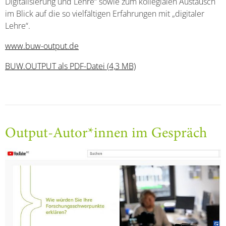
Digitalisierung und Lehre“ sowie zum kollegialen Austausch
im Blick auf die so vielfältigen Erfahrungen mit „digitaler
Lehre“.
www.buw-output.de
BUW.OUTPUT als PDF-Datei (4,3 MB)
Output-Autor*innen im Gespräch