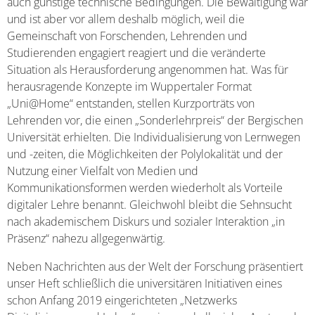
auch günstige technische Bedingungen. Die Bewältigung war
und ist aber vor allem deshalb möglich, weil die
Gemeinschaft von Forschenden, Lehrenden und
Studierenden engagiert reagiert und die veränderte
Situation als Herausforderung angenommen hat. Was für
herausragende Konzepte im Wuppertaler Format
„Uni@Home“ entstanden, stellen Kurzporträts von
Lehrenden vor, die einen „Sonderlehrpreis“ der Bergischen
Universität erhielten. Die Individualisierung von Lernwegen
und -zeiten, die Möglichkeiten der Polylokalität und der
Nutzung einer Vielfalt von Medien und
Kommunikationsformen werden wiederholt als Vorteile
digitaler Lehre benannt. Gleichwohl bleibt die Sehnsucht
nach akademischem Diskurs und sozialer Interaktion „in
Präsenz“ nahezu allgegenwärtig.
Neben Nachrichten aus der Welt der Forschung präsentiert
unser Heft schließlich die universitären Initiativen eines
schon Anfang 2019 eingerichteten „Netzwerks