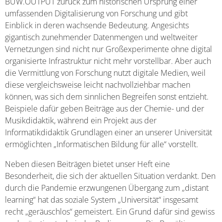
BUW.OUTPUT zurück zum historischen Ursprung einer
umfassenden Digitalisierung von Forschung und gibt
Einblick in deren wachsende Bedeutung. Angesichts
gigantisch zunehmender Datenmengen und weltweiter
Vernetzungen sind nicht nur Großexperimente ohne digital
organisierte Infrastruktur nicht mehr vorstellbar. Aber auch
die Vermittlung von Forschung nutzt digitale Medien, weil
diese vergleichsweise leicht nachvollziehbar machen
können, was sich dem sinnlichen Begreifen sonst entzieht.
Beispiele dafür geben Beiträge aus der Chemie- und der
Musikdidaktik, während ein Projekt aus der
Informatikdidaktik Grundlagen einer an unserer Universität
ermöglichten „Informatischen Bildung für alle“ vorstellt.
Neben diesen Beiträgen bietet unser Heft eine
Besonderheit, die sich der aktuellen Situation verdankt. Den
durch die Pandemie erzwungenen Übergang zum „distant
learning“ hat das soziale System „Universität“ insgesamt
recht „geräuschlos“ gemeistert. Ein Grund dafür sind gewiss