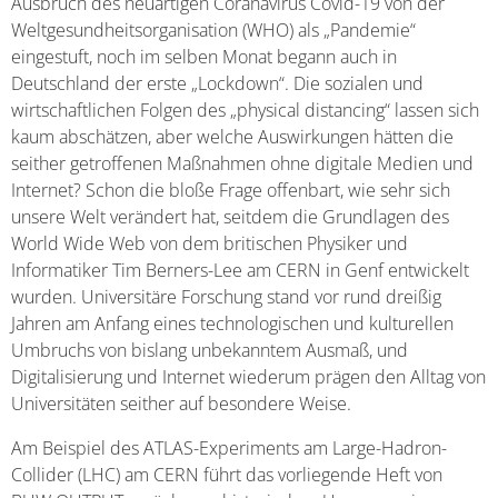
Ausbruch des neuartigen Coranavirus Covid-19 von der
Weltgesundheitsorganisation (WHO) als „Pandemie“
eingestuft, noch im selben Monat begann auch in
Deutschland der erste „Lockdown“. Die sozialen und
wirtschaftlichen Folgen des „physical distancing“ lassen sich
kaum abschätzen, aber welche Auswirkungen hätten die
seither getroffenen Maßnahmen ohne digitale Medien und
Internet? Schon die bloße Frage offenbart, wie sehr sich
unsere Welt verändert hat, seitdem die Grundlagen des
World Wide Web von dem britischen Physiker und
Informatiker Tim Berners-Lee am CERN in Genf entwickelt
wurden. Universitäre Forschung stand vor rund dreißig
Jahren am Anfang eines technologischen und kulturellen
Umbruchs von bislang unbekanntem Ausmaß, und
Digitalisierung und Internet wiederum prägen den Alltag von
Universitäten seither auf besondere Weise.
Am Beispiel des ATLAS-Experiments am Large-Hadron-
Collider (LHC) am CERN führt das vorliegende Heft von