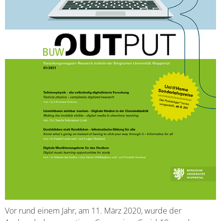
Vor rund einem Jahr, am 11. März 2020, wurde der