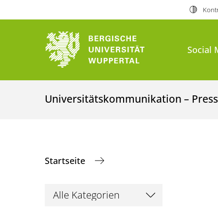
Kontr
Social 
Universitätskommunikation – Presse
Startseite