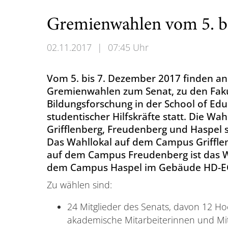
Gremienwahlen vom 5. b
02.11.2017
|
07:45 Uhr
Vom 5. bis 7. Dezember 2017 finden an
Gremienwahlen zum Senat, zu den Fakul
Bildungsforschung in der School of Edu
studentischer Hilfskräfte statt. Die Wa
Grifflenberg, Freudenberg und Haspel si
Das Wahllokal auf dem Campus Grifflen
auf dem Campus Freudenberg ist das 
dem Campus Haspel im Gebäude HD-E
Zu wählen sind:
24 Mitglieder des Senats, davon 12 H
akademische Mitarbeiterinnen und Mita