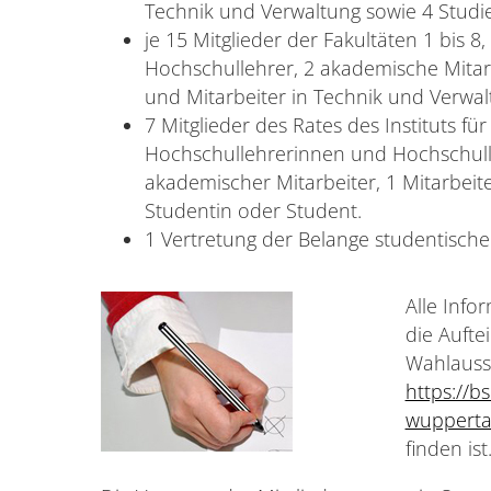
Technik und Verwaltung sowie 4 Studi
je 15 Mitglieder der Fakultäten 1 bis
Hochschullehrer, 2 akademische Mitarb
und Mitarbeiter in Technik und Verwal
7 Mitglieder des Rates des Instituts f
Hochschullehrerinnen und Hochschulle
akademischer Mitarbeiter, 1 Mitarbeite
Studentin oder Student.
1 Vertretung der Belange studentischer 
Alle Info
die Aufte
Wahlaussc
https://b
wupperta
finden ist