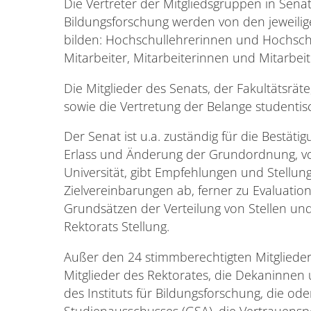
Die Vertreter der Mitgliedsgruppen in Senat
Bildungsforschung werden von den jeweilig
bilden: Hochschullehrerinnen und Hochsch
Mitarbeiter, Mitarbeiterinnen und Mitarbei
Die Mitglieder des Senats, der Fakultätsräte
sowie die Vertretung der Belange studentisc
Der Senat ist u.a. zuständig für die Bestäti
Erlass und Änderung der Grundordnung,
Universität, gibt Empfehlungen und Stell
Zielvereinbarungen ab, ferner zu Evaluatio
Grundsätzen der Verteilung von Stellen un
Rektorats Stellung.
Außer den 24 stimmberechtigten Mitgliede
Mitglieder des Rektorates, die Dekaninnen
des Instituts für Bildungsforschung, die o
Studienausschusses (GSA), die Vertrauens