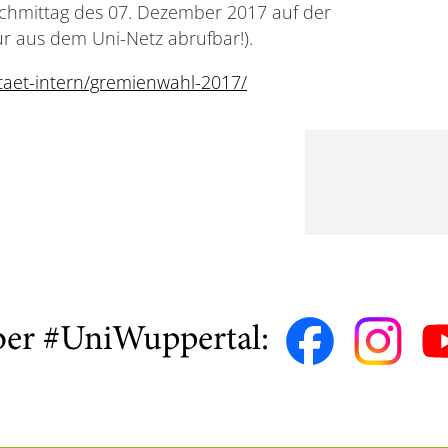
chmittag des 07. Dezember 2017 auf der
ur aus dem Uni-Netz abrufbar!).
itaet-intern/gremienwahl-2017/
ber #UniWuppertal: