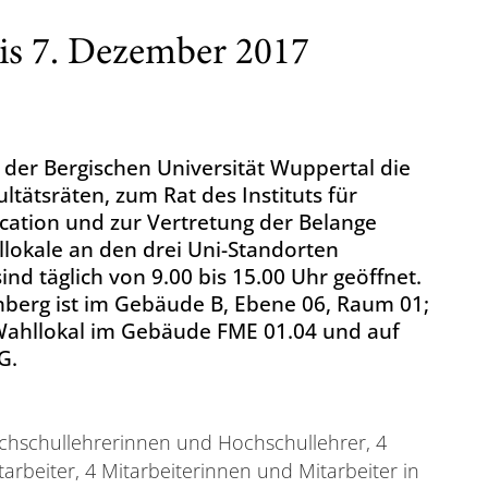
is 7. Dezember 2017
 der Bergischen Universität Wuppertal die
tätsräten, zum Rat des Instituts für
cation und zur Vertretung der Belange
hllokale an den drei Uni-Standorten
nd täglich von 9.00 bis 15.00 Uhr geöffnet.
berg ist im Gebäude B, Ebene 06, Raum 01;
Wahllokal im Gebäude FME 01.04 und auf
G.
ochschullehrerinnen und Hochschullehrer, 4
rbeiter, 4 Mitarbeiterinnen und Mitarbeiter in