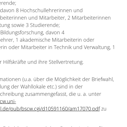
erende;
 8, davon 8 Hochschullehrerinnen und
eiterinnen und Mitarbeiter, 2 Mitarbeiterinnen
tung sowie 3 Studierende;
ür Bildungsforschung, davon 4
hrer, 1 akademische Mitarbeiterin oder
rin oder Mitarbeiter in Technik und Verwaltung, 1
Hilfskräfte und ihre Stellvertretung.
rmationen (u.a. über die Möglichkeit der Briefwahl,
ilung der Wahllokale etc.) sind in der
hreibung zusammengefasst, die u. a. unter
scw.uni-
l.de/pub/bscw.cgi/d10591160/am17070.pdf
zu
.