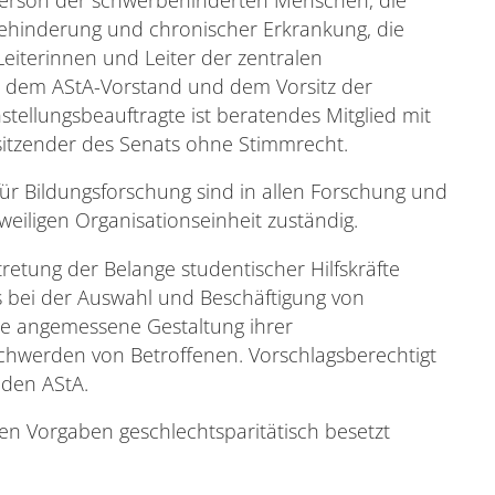
Behinderung und chronischer Erkrankung, die
Leiterinnen und Leiter der zentralen
us dem AStA-Vorstand und dem Vorsitz der
stellungsbeauftragte ist beratendes Mitglied mit
rsitzender des Senats ohne Stimmrecht.
 für Bildungsforschung sind in allen Forschung und
eiligen Organisationseinheit zuständig.
etung der Belange studentischer Hilfskräfte
 bei der Auswahl und Beschäftigung von
ine angemessene Gestaltung ihrer
chwerden von Betroffenen. Vorschlagsberechtigt
 den AStA.
n Vorgaben geschlechtsparitätisch besetzt