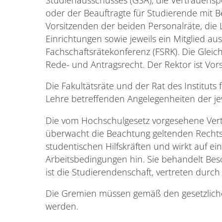
oder der Beauftragte für Studierende mit 
Vorsitzenden der beiden Personalräte, die 
Einrichtungen sowie jeweils ein Mitglied a
Fachschaftsrätekonferenz (FSRK). Die Gleich
Rede- und Antragsrecht. Der Rektor ist Vo
Die Fakultätsräte und der Rat des Instituts
Lehre betreffenden Angelegenheiten der jew
Die vom Hochschulgesetz vorgesehene Vertr
überwacht die Beachtung geltenden Rechts
studentischen Hilfskräften und wirkt auf e
Arbeitsbedingungen hin. Sie behandelt Bes
ist die Studierendenschaft, vertreten durch
Die Gremien müssen gemäß den gesetzliche
werden.