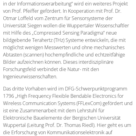
in der Informationsverarbeitung“ wird ein weiteres Projekt
von Prof. Pfeiffer gefördert. In Kooperation mit Prof. Dr.
Otmar Loffeld vom Zentrum für Sensorsysteme der
Universität Siegen wollen die Wuppertaler Wissenschaftler
mit Hilfe des „Compressed Sensing Paradigma“ neue
bildgebende Terahertz (THz) Systeme entwickeln, die mit
möglichst wenigen Messwerten und ohne mechanisches
Abtasten (scannen) hochempfindliche und echtzeitfähige
Bilder aufzeichnen können. Dieses interdisziplinäre
Forschungsfeld verbindet die Natur- mit den
Ingenieurwissenschaften.
Das dritte Vorhaben wird im DFG-Schwerpunktprogramm
1796 „High Frequency Flexible Bendable Electronics for
Wireless Communication Systems (FFLexCom) gefördert und
ist eine Zusammenarbeit mit dem Lehrstuhl für
Elektronische Bauelemente der Bergischen Universität
Wuppertal (Leitung Prof. Dr. Thomas Riedl). Hier geht es um
die Erforschung von Kommunikationselektronik auf