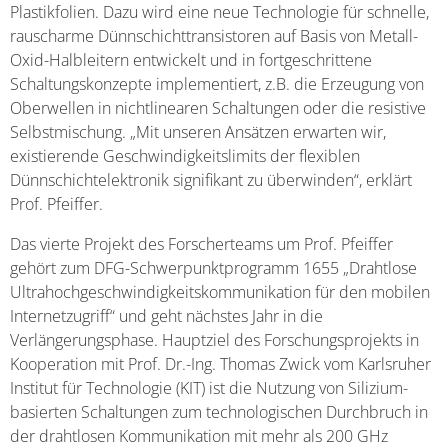
Plastikfolien. Dazu wird eine neue Technologie für schnelle,
rauscharme Dünnschichttransistoren auf Basis von Metall-
Oxid-Halbleitern entwickelt und in fortgeschrittene
Schaltungskonzepte implementiert, z.B. die Erzeugung von
Oberwellen in nichtlinearen Schaltungen oder die resistive
Selbstmischung. „Mit unseren Ansätzen erwarten wir,
existierende Geschwindigkeitslimits der flexiblen
Dünnschichtelektronik signifikant zu überwinden“, erklärt
Prof. Pfeiffer.
Das vierte Projekt des Forscherteams um Prof. Pfeiffer
gehört zum DFG-Schwerpunktprogramm 1655 „Drahtlose
Ultrahochgeschwindigkeitskommunikation für den mobilen
Internetzugriff“ und geht nächstes Jahr in die
Verlängerungsphase. Hauptziel des Forschungsprojekts in
Kooperation mit Prof. Dr.-Ing. Thomas Zwick vom Karlsruher
Institut für Technologie (KIT) ist die Nutzung von Silizium-
basierten Schaltungen zum technologischen Durchbruch in
der drahtlosen Kommunikation mit mehr als 200 GHz