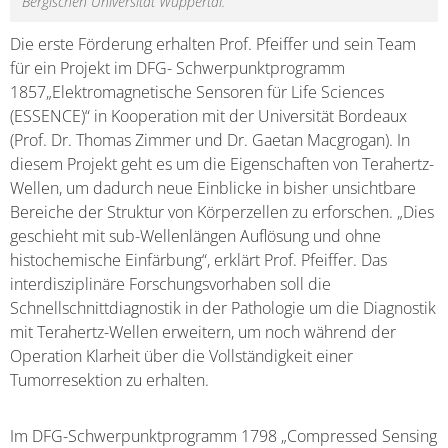
Bergischen Universität Wuppertal.
Die erste Förderung erhalten Prof. Pfeiffer und sein Team
für ein Projekt im DFG- Schwerpunktprogramm
1857„Elektromagnetische Sensoren für Life Sciences
(ESSENCE)“ in Kooperation mit der Universität Bordeaux
(Prof. Dr. Thomas Zimmer und Dr. Gaetan Macgrogan). In
diesem Projekt geht es um die Eigenschaften von Terahertz-
Wellen, um dadurch neue Einblicke in bisher unsichtbare
Bereiche der Struktur von Körperzellen zu erforschen. „Dies
geschieht mit sub-Wellenlängen Auflösung und ohne
histochemische Einfärbung“, erklärt Prof. Pfeiffer. Das
interdisziplinäre Forschungsvorhaben soll die
Schnellschnittdiagnostik in der Pathologie um die Diagnostik
mit Terahertz-Wellen erweitern, um noch während der
Operation Klarheit über die Vollständigkeit einer
Tumorresektion zu erhalten.
Im DFG-Schwerpunktprogramm 1798 „Compressed Sensing