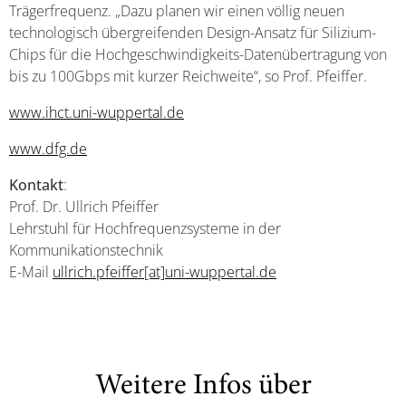
Trägerfrequenz. „Dazu planen wir einen völlig neuen
technologisch übergreifenden Design-Ansatz für Silizium-
Chips für die Hochgeschwindigkeits-Datenübertragung von
bis zu 100Gbps mit kurzer Reichweite“, so Prof. Pfeiffer.
www.ihct.uni-wuppertal.de
www.dfg.de
Kontakt
:
Prof. Dr. Ullrich Pfeiffer
Lehrstuhl für Hochfrequenzsysteme in der
Kommunikationstechnik
E-Mail
ullrich.pfeiffer[at]uni-wuppertal.de
Weitere Infos über