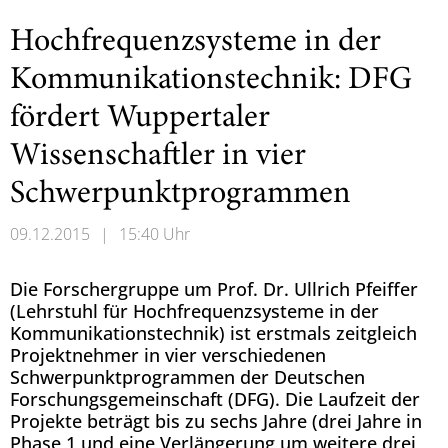
Hochfrequenzsysteme in der
Kommunikationstechnik: DFG
fördert Wuppertaler
Wissenschaftler in vier
Schwerpunktprogrammen
09.12.2015
|
15:40 Uhr
Die Forschergruppe um Prof. Dr. Ullrich Pfeiffer
(Lehrstuhl für Hochfrequenzsysteme in der
Kommunikationstechnik) ist erstmals zeitgleich
Projektnehmer in vier verschiedenen
Schwerpunktprogrammen der Deutschen
Forschungsgemeinschaft (DFG). Die Laufzeit der
Projekte beträgt bis zu sechs Jahre (drei Jahre in
Phase 1 und eine Verlängerung um weitere drei