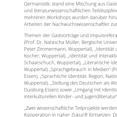
Germanistik, stand eine Mischung aus Gast
und literaturwissenschaftlichen Teildiszip
mehreren Workshops wurden darüber hina
Arbeiten der Nachwuchswissenschaftler zur 
Themen der Gastvorträge und Impulsrefera
(Prof. Dr. Natascha Müller, Bergische Univer
Peter Zimmermann, Wuppertal), „Identität un
Kocher, Wuppertal), „Identität und Interakti
Schaarschuch, Wuppertal), „Literarische Ide
Wuppertal) „Sprachgebrauch in Medien“ (Prof
Essen), „Sprachliche Identität: Region, Natio
Wuppertal), „Stellung des Deutschen als Wi
Duisburg-Essen) sowie „Umgang mit Identit
interkulturellen Kinder- und Jugendliteratu
„Zwei wissenschaftliche Teilprojekte werd
Kooperation in naher Zukunft fortsetzen. 