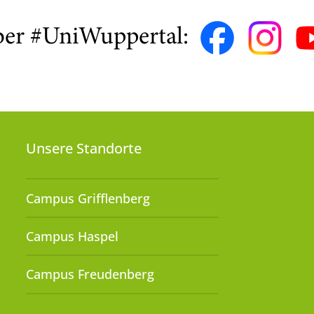
ber #UniWuppertal:
Unsere Standorte
Campus Grifflenberg
Campus Haspel
Campus Freudenberg