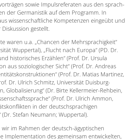
vorträgen sowie Impulsreferaten aus den sprach-
linen der Germanistik auf dem Programm. In
us wissenschaftliche Kompetenzen eingeübt und
Diskussion gestellt.
te waren u.a. „Chancen der Mehrsprachigkeit“
sität Wuppertal), „Flucht nach Europa“ (PD. Dr.
d historisches Erzählen“ (Prof. Dr. Ursula
on aus soziologischer Sicht“ (Prof. Dr. Andreas
ntitätskonstruktionen“ (Prof. Dr. Matias Martinez,
. Dr. Ulrich Schmitz, Universität Duisburg-
n, Globalisierung“ (Dr. Birte Kellermeier-Rehbein,
ssenschaftssprache“ (Prof. Dr. Ulrich Ammon,
ätskonflikten in der deutschsprachigen
r“ (Dr. Stefan Neumann; Wuppertal).
en wir im Rahmen der deutsch-ägyptischen
Die Implementation des gemeinsam entwickelten,