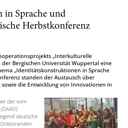
n in Sprache und
tische Herbstkonferenz
perationsprojekts „Interkulturelle
er Bergischen Universität Wuppertal eine
ema „Identitätskonstruktionen in Sprache
Konferenz standen der Austausch über
k sowie die Entwicklung von Innovationen in
mer der vom
 (DAAD)
iegend deutsche
, Doktoranden