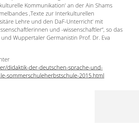
ulturelle Kommunikation‘ an der Ain Shams
melbandes ‚Texte zur Interkulturellen
rsitäre Lehre und den DaF-Unterricht‘ mit
senschaftlerinnen und -wissenschaftler“, so das
n und Wuppertaler Germanistin Prof. Dr. Eva
nter
her/didaktik-der-deutschen-sprache-und-
nale-sommerschuleherbstschule-2015.html