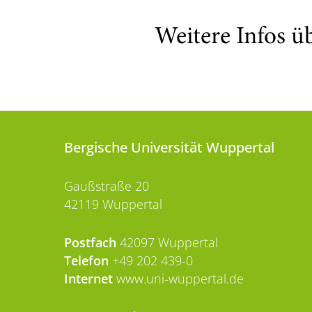
Weitere Infos ü
Bergische Universität Wuppertal
Gaußstraße 20
42119 Wuppertal
Postfach
42097 Wuppertal
Telefon
+49 202 439-0
Internet
www.uni-wuppertal.de