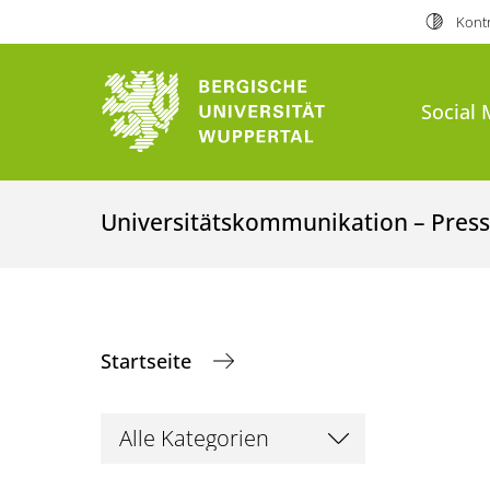
Kontr
Social 
Universitätskommunikation – Presse
Startseite