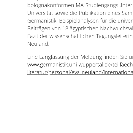
bolognakonformen MA-Studiengangs ‚Interk
Universität sowie die Publikation eines Sam
Germanistik. Beispielanalysen für die unive
Beiträgen von 18 ägyptischen Nachwuchswis
Fazit der wissenschaftlichen Tagungsleiteri
Neuland.
Eine Langfassung der Meldung finden Sie u
www.germanistik.uni-wuppertal.de/teilfaec
literatur/personal/eva-neuland/internatio