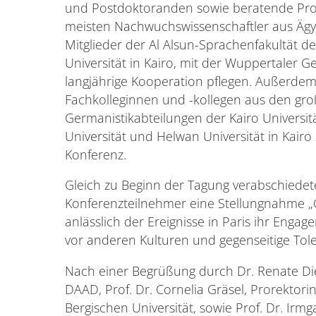
und Postdoktoranden sowie beratende Pro
meisten Nachwuchswissenschaftler aus Ägy
Mitglieder der Al Alsun-Sprachenfakultät d
Universität in Kairo, mit der Wuppertaler 
langjährige Kooperation pflegen. Außerde
Fachkolleginnen und -kollegen aus den gr
Germanistikabteilungen der Kairo Universitä
Universität und Helwan Universität in Kairo
Konferenz.
Gleich zu Beginn der Tagung verabschiedet
Konferenzteilnehmer eine Stellungnahme „
anlässlich der Ereignisse in Paris ihr Engag
vor anderen Kulturen und gegenseitige Tol
Nach einer Begrüßung durch Dr. Renate Diet
DAAD, Prof. Dr. Cornelia Gräsel, Prorektorin
Bergischen Universität, sowie Prof. Dr. Irm