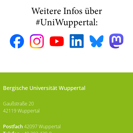
Weitere Infos über
#UniWuppertal:
Bergische Universität Wuppertal
Gaußstraße 20
42119 Wuppertal
Postfach
42097 Wuppertal