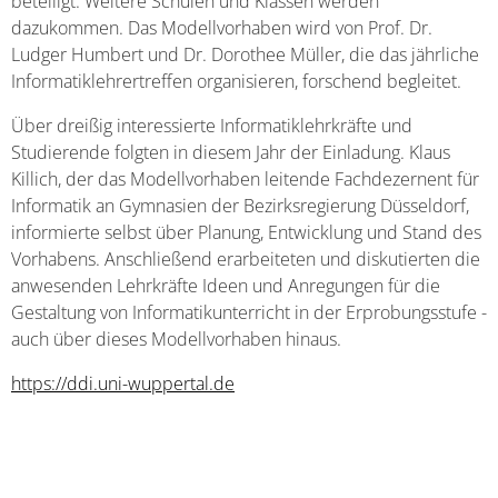
beteiligt. Weitere Schulen und Klassen werden
dazukommen. Das Modellvorhaben wird von Prof. Dr.
Ludger Humbert und Dr. Dorothee Müller, die das jährliche
Informatiklehrertreffen organisieren, forschend begleitet.
Über dreißig interessierte Informatiklehrkräfte und
Studierende folgten in diesem Jahr der Einladung. Klaus
Killich, der das Modellvorhaben leitende Fachdezernent für
Informatik an Gymnasien der Bezirksregierung Düsseldorf,
informierte selbst über Planung, Entwicklung und Stand des
Vorhabens. Anschließend erarbeiteten und diskutierten die
anwesenden Lehrkräfte Ideen und Anregungen für die
Gestaltung von Informatikunterricht in der Erprobungsstufe -
auch über dieses Modellvorhaben hinaus.
https://ddi.uni-wuppertal.de