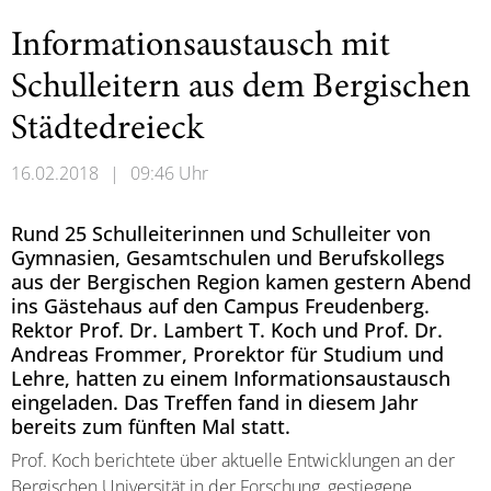
Informationsaustausch mit
Schulleitern aus dem Bergischen
Städtedreieck
16.02.2018
|
09:46 Uhr
Rund 25 Schulleiterinnen und Schulleiter von
Gymnasien, Gesamtschulen und Berufskollegs
aus der Bergischen Region kamen gestern Abend
ins Gästehaus auf den Campus Freudenberg.
Rektor Prof. Dr. Lambert T. Koch und Prof. Dr.
Andreas Frommer, Prorektor für Studium und
Lehre, hatten zu einem Informationsaustausch
eingeladen. Das Treffen fand in diesem Jahr
bereits zum fünften Mal statt.
Prof. Koch berichtete über aktuelle Entwicklungen an der
Bergischen Universität in der Forschung, gestiegene