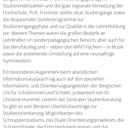
Studierendenzahlen und die gute regionale Vernetzung der
Hochschule. Prof. Frommer stellte neue Studiengänge sowie
die Wuppertaler Sonderprogramme zur
Studieneingangsphase und zur Qualität in der Lehrerbildung
vor. Weitere Themen waren die großen Bedarfe an
Lehrkräften im sonderpädagogischen Bereich, aber auch für
das Berufskolleg und – neben den MINT-Fächern – in Musik
sowie die anstehende Umstellung auf eine neunjährige
Gymnasialzeit.
Ein besonderes Augenmerk beim abendlichen
Informationsaustausch lag auch auf den speziellen
Informations- und Orientierungsangeboten der Bergischen
Uni für Schülerinnen und Schüler, präsentiert von Dr.
Christine Hummel, Leiterin der Zentralen Studienberatung.
So gibt es zum Beispiel Überblicksvorträge zur
Studienorientierung, Möglichkeiten des
Schnupperstudiums, das Duale Orientierungspraktikum, die
Schülerinfotage, die Entscheidungstrainings und das