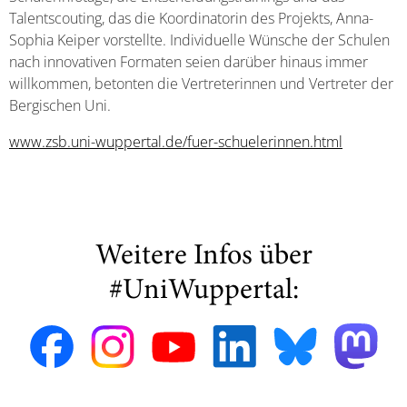
Talentscouting, das die Koordinatorin des Projekts, Anna-
Sophia Keiper vorstellte. Individuelle Wünsche der Schulen
nach innovativen Formaten seien darüber hinaus immer
willkommen, betonten die Vertreterinnen und Vertreter der
Bergischen Uni.
www.zsb.uni-wuppertal.de/fuer-schuelerinnen.html
Weitere Infos über
#UniWuppertal: