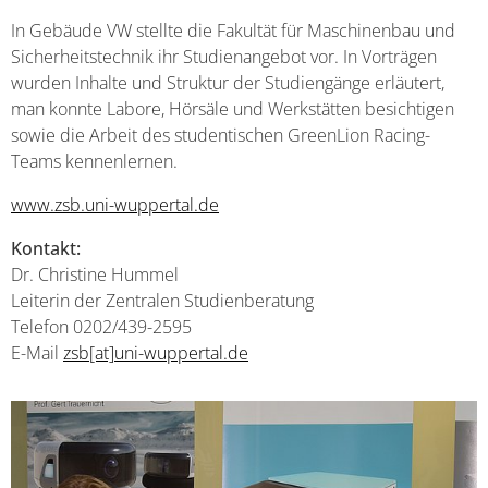
In Gebäude VW stellte die Fakultät für Maschinenbau und
Sicherheitstechnik ihr Studienangebot vor. In Vorträgen
wurden Inhalte und Struktur der Studiengänge erläutert,
man konnte Labore, Hörsäle und Werkstätten besichtigen
sowie die Arbeit des studentischen GreenLion Racing-
Teams kennenlernen.
www.zsb.uni-wuppertal.de
Kontakt:
Dr. Christine Hummel
Leiterin der Zentralen Studienberatung
Telefon 0202/439-2595
E-Mail
zsb[at]uni-wuppertal.de