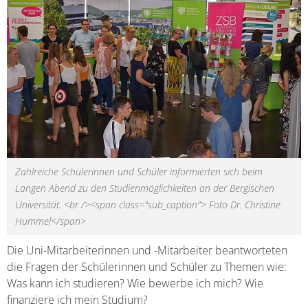
Zahlreiche Schülerinnen und Schüler informierten sich beim
Langen Abend zu den Studienmöglichkeiten an der Bergischen
Universität. <br /><span class="sub_caption"> Foto Dr. Christine
Hummel</span>
Die Uni-Mitarbeiterinnen und -Mitarbeiter beantworteten
die Fragen der Schülerinnen und Schüler zu Themen wie:
Was kann ich studieren? Wie bewerbe ich mich? Wie
finanziere ich mein Studium?