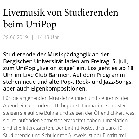
Livemusik von Studierenden
beim UniPop
28.06.2019
|
14:13 Uhr
Studierende der Musikpädagogik an der
Bergischen Universität laden am Freitag, 5. Juli,
zum UniPop „live on stage“ ein. Los geht es ab 18
Uhr im Live Club Barmen. Auf dem Programm
stehen neue und alte Pop-, Rock- und Jazz-Songs,
aber auch Eigenkompositionen.
Für die angehenden Musiklehrerinnen und -lehrer ist der
Abend ein besonderer Höhepunkt: Einmal im Semester
steigen sie auf die Bühne und zeigen der Öffentlichkeit, was
sie im laufenden Semester erarbeitet haben. Eingeladen
sind alle Interessierten. Der Eintritt kostet drei Euro, für
Studierende und Schüler mit Ausweis ist der Eintritt frei.