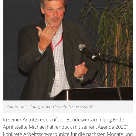
<span class="sub_caption"> Foto DSLV</span>
In seiner Antrittsrede auf der Bundesversammlung Ende
April stellte Michael Fahlenbock mit seiner „Agenda 2020“
konkrete Arbeitsschwerpunkte für die nächsten Monate und