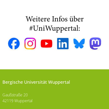
Weitere Infos über
#UniWuppertal:
Bergische Universität Wuppertal
Gaußstraße 20
42119 Wuppertal