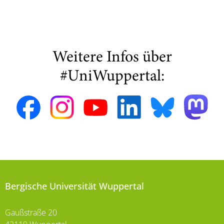
Weitere Infos über
#UniWuppertal:
Bergische Universität Wuppertal
Gaußstraße 20