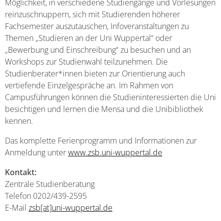
Möglichkeit, in verschiedene Studiengänge und Vorlesungen
reinzuschnuppern, sich mit Studierenden höherer
Fachsemester auszutauschen, Infoveranstaltungen zu
Themen „Studieren an der Uni Wuppertal“ oder
„Bewerbung und Einschreibung“ zu besuchen und an
Workshops zur Studienwahl teilzunehmen. Die
Studienberater*innen bieten zur Orientierung auch
vertiefende Einzelgespräche an. Im Rahmen von
Campusführungen können die Studieninteressierten die Uni
besichtigen und lernen die Mensa und die Unibibliothek
kennen.
Das komplette Ferienprogramm und Informationen zur
Anmeldung unter
www.zsb.uni-wuppertal.de
Kontakt:
Zentrale Studienberatung
Telefon 0202/439-2595
E-Mail
zsb[at]uni-wuppertal.de