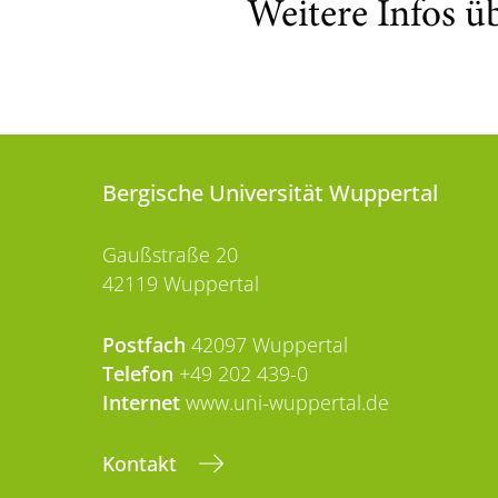
Weitere Infos ü
Bergische Universität Wuppertal
Gaußstraße 20
42119 Wuppertal
Postfach
42097 Wuppertal
Telefon
+49 202 439-0
Internet
www.uni-wuppertal.de
Kontakt