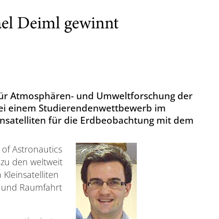
el Deiml gewinnt
 für Atmosphären- und Umweltforschung der
 bei einem Studierendenwettbewerb im
nsatelliten für die Erdbeobachtung mit dem
of Astronautics
t zu den weltweit
leinsatelliten
- und Raumfahrt