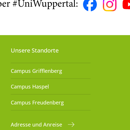
ber #UniWuppertal:
Unsere Standorte
Campus Grifflenberg
Campus Haspel
Campus Freudenberg
Adresse und Anreise