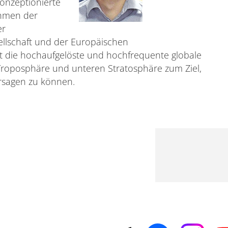
onzeptionierte
ahmen der
er
ellschaft und der Europäischen
t die hochaufgelöste und hochfrequente globale
roposphäre und unteren Stratosphäre zum Ziel,
rsagen zu können.