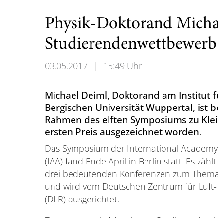
Physik-Doktorand Micha
Studierendenwettbewerb
03.05.2017
|
15:49 Uhr
Michael Deiml, Doktorand am Institut
Bergischen Universität Wuppertal, ist
Rahmen des elften Symposiums zu Klei
ersten Preis ausgezeichnet worden.
Das Symposium der International Academy 
(IAA) fand Ende April in Berlin statt. Es zähl
drei bedeutenden Konferenzen zum Thema K
und wird vom Deutschen Zentrum für Luft
(DLR) ausgerichtet.