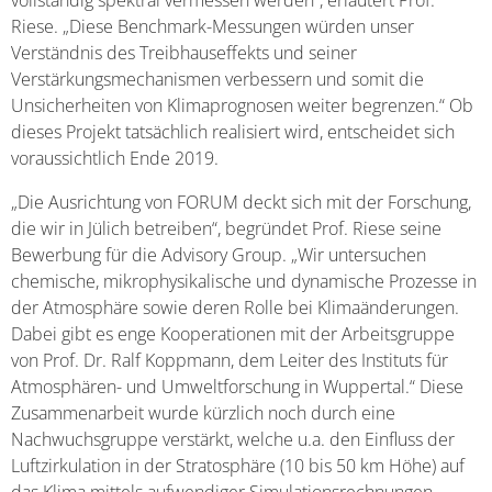
vollständig spektral vermessen werden“, erläutert Prof.
Riese. „Diese Benchmark-Messungen würden unser
Verständnis des Treibhauseffekts und seiner
Verstärkungsmechanismen verbessern und somit die
Unsicherheiten von Klimaprognosen weiter begrenzen.“ Ob
dieses Projekt tatsächlich realisiert wird, entscheidet sich
voraussichtlich Ende 2019.
„Die Ausrichtung von FORUM deckt sich mit der Forschung,
die wir in Jülich betreiben“, begründet Prof. Riese seine
Bewerbung für die Advisory Group. „Wir untersuchen
chemische, mikrophysikalische und dynamische Prozesse in
der Atmosphäre sowie deren Rolle bei Klimaänderungen.
Dabei gibt es enge Kooperationen mit der Arbeitsgruppe
von Prof. Dr. Ralf Koppmann, dem Leiter des Instituts für
Atmosphären- und Umweltforschung in Wuppertal.“ Diese
Zusammenarbeit wurde kürzlich noch durch eine
Nachwuchsgruppe verstärkt, welche u.a. den Einfluss der
Luftzirkulation in der Stratosphäre (10 bis 50 km Höhe) auf