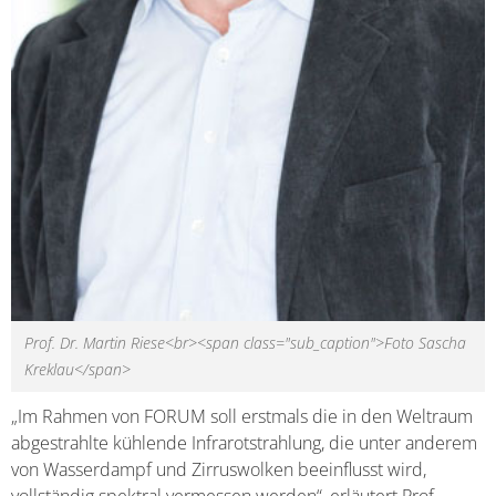
Prof. Dr. Martin Riese<br><span class="sub_caption">Foto Sascha
Kreklau</span>
„Im Rahmen von FORUM soll erstmals die in den Weltraum
abgestrahlte kühlende Infrarotstrahlung, die unter anderem
von Wasserdampf und Zirruswolken beeinflusst wird,