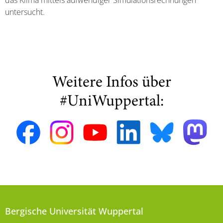
das Klima mittels aufwendiger Simulationsrechnungen
untersucht.
Weitere Infos über
#UniWuppertal:
Bergische Universität Wuppertal