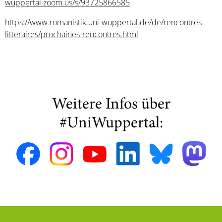
wuppertal.zoom.us/s/93725866585
https://www.romanistik.uni-wuppertal.de/de/rencontres-
litteraires/prochaines-rencontres.html
Weitere Infos über
#UniWuppertal: