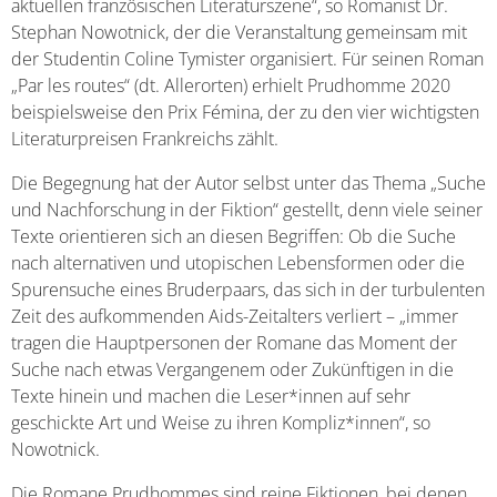
aktuellen französischen Literaturszene“, so Romanist Dr.
Stephan Nowotnick, der die Veranstaltung gemeinsam mit
der Studentin Coline Tymister organisiert. Für seinen Roman
„Par les routes“ (dt. Allerorten) erhielt Prudhomme 2020
beispielsweise den Prix Fémina, der zu den vier wichtigsten
Literaturpreisen Frankreichs zählt.
Die Begegnung hat der Autor selbst unter das Thema „Suche
und Nachforschung in der Fiktion“ gestellt, denn viele seiner
Texte orientieren sich an diesen Begriffen: Ob die Suche
nach alternativen und utopischen Lebensformen oder die
Spurensuche eines Bruderpaars, das sich in der turbulenten
Zeit des aufkommenden Aids-Zeitalters verliert – „immer
tragen die Hauptpersonen der Romane das Moment der
Suche nach etwas Vergangenem oder Zukünftigen in die
Texte hinein und machen die Leser*innen auf sehr
geschickte Art und Weise zu ihren Kompliz*innen“, so
Nowotnick.
Die Romane Prudhommes sind reine Fiktionen, bei denen