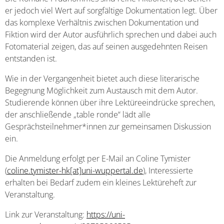
er jedoch viel Wert auf sorgfältige Dokumentation legt. Über
das komplexe Verhältnis zwischen Dokumentation und
Fiktion wird der Autor ausführlich sprechen und dabei auch
Fotomaterial zeigen, das auf seinen ausgedehnten Reisen
entstanden ist.
Wie in der Vergangenheit bietet auch diese literarische
Begegnung Möglichkeit zum Austausch mit dem Autor.
Studierende können über ihre Lektüreeindrücke sprechen,
der anschließende „table ronde“ lädt alle
Gesprächsteilnehmer*innen zur gemeinsamen Diskussion
ein.
Die Anmeldung erfolgt per E-Mail an Coline Tymister
(
coline.tymister-hk[at]uni-wuppertal.de
), Interessierte
erhalten bei Bedarf zudem ein kleines Lektüreheft zur
Veranstaltung.
Link zur Veranstaltung:
https://uni-