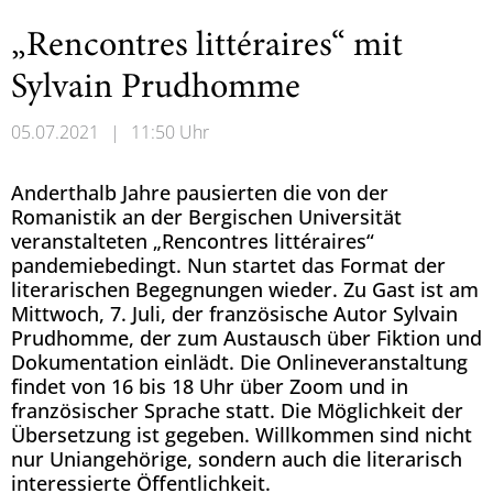
„Rencontres littéraires“ mit
Sylvain Prudhomme
05.07.2021
|
11:50 Uhr
Anderthalb Jahre pausierten die von der
Romanistik an der Bergischen Universität
veranstalteten „Rencontres littéraires“
pandemiebedingt. Nun startet das Format der
literarischen Begegnungen wieder. Zu Gast ist am
Mittwoch, 7. Juli, der französische Autor Sylvain
Prudhomme, der zum Austausch über Fiktion und
Dokumentation einlädt. Die Onlineveranstaltung
findet von 16 bis 18 Uhr über Zoom und in
französischer Sprache statt. Die Möglichkeit der
Übersetzung ist gegeben. Willkommen sind nicht
nur Uniangehörige, sondern auch die literarisch
interessierte Öffentlichkeit.