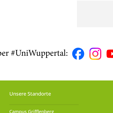
ber #UniWuppertal:
Unsere Standorte
Campus Grifflenberg