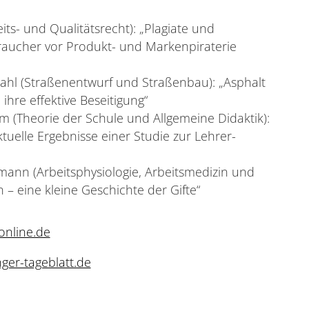
eits- und Qualitätsrecht): „Plagiate und
raucher vor Produkt- und Markenpiraterie
edahl (Straßenentwurf und Straßenbau): „Asphalt
ihre effektive Beseitigung“
um (Theorie der Schule und Allgemeine Didaktik):
Aktuelle Ergebnisse einer Studie zur Lehrer-
ofmann (Arbeitsphysiologie, Arbeitsmedizin und
n – eine kleine Geschichte der Gifte“
online.de
ger-tageblatt.de