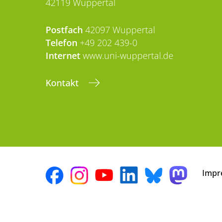
42119 Wuppertal
Postfach
42097 Wuppertal
Telefon
+49 202 439-0
Internet
www.uni-wuppertal.de
Kontakt
Impr