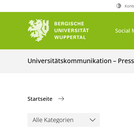
Kontr
Social 
Universitätskommunikation – Presse
Startseite