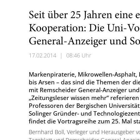
Seit über 25 Jahren eine 
Kooperation: Die Uni-Vo
General-Anzeiger und Sol
17.02.2014
|
08:46 Uhr
Markenpiraterie, Mikrowellen-Asphalt, 
bis Arsen – das sind die Themen der di
mit Remscheider General-Anzeiger und 
„Zeitungsleser wissen mehr“ referieren
Professoren der Bergischen Universität
Solinger Gründer- und Technologiezen
findet die Vortragsreihe zum 25. Mal st
Bernhard Boll, Verleger und Herausgeber v
Tageblatt und Remscheider General-Anzeige