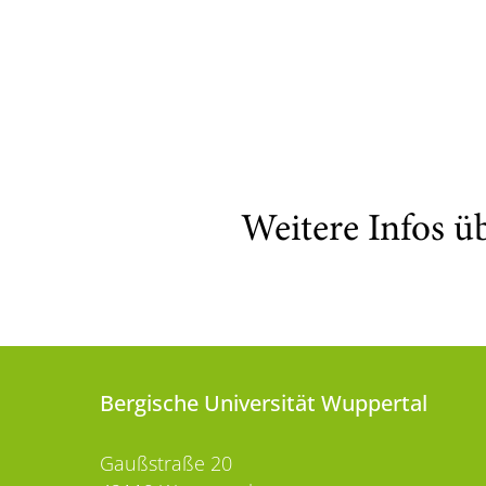
Weitere Infos ü
Bergische Universität Wuppertal
Gaußstraße 20