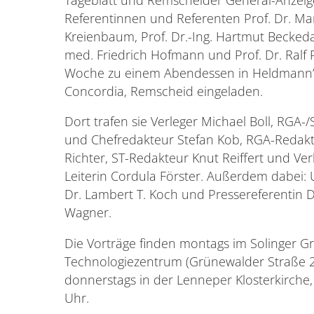
Referentinnen und Referenten Prof. Dr. Ma
Kreienbaum, Prof. Dr.-Ing. Hartmut Beckedah
med. Friedrich Hofmann und Prof. Dr. Ralf P
Woche zu einem Abendessen in Heldmann’
Concordia, Remscheid eingeladen.
Dort trafen sie Verleger Michael Boll, RGA-/S
und Chefredakteur Stefan Kob, RGA-Redakt
Richter, ST-Redakteur Knut Reiffert und Ve
Leiterin Cordula Förster. Außerdem dabei: 
Dr. Lambert T. Koch und Pressereferentin 
Wagner.
Die Vorträge finden montags im Solinger G
Technologiezentrum (Grünewalder Straße 2
donnerstags in der Lenneper Klosterkirche,
Uhr.