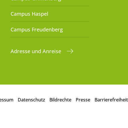
Campus Haspel
Campus Freudenberg
Adresse und Anreise
essum
Datenschutz
Bildrechte
Presse
Barrierefreiheit