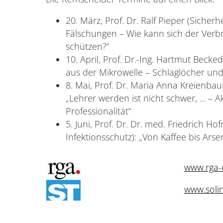
20. März, Prof. Dr. Ralf Pieper (Sicherh
Fälschungen – Wie kann sich der Verb
schützen?“
10. April, Prof. Dr.-Ing. Hartmut Beck
aus der Mikrowelle – Schlaglöcher und 
8. Mai, Prof. Dr. Maria Anna Kreienba
„Lehrer werden ist nicht schwer, ... – 
Professionalität“
5. Juni, Prof. Dr. Dr. med. Friedrich H
Infektionsschutz): „Von Kaffee bis Arse
www.rga-
www.solin