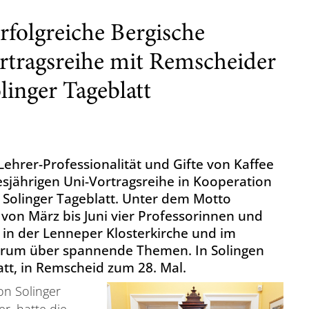
erfolgreiche Bergische
rtragsreihe mit Remscheider
inger Tageblatt
Lehrer-Professionalität und Gifte von Kaffee
esjährigen Uni-Vortragsreihe in Kooperation
Solinger Tageblatt. Unter dem Motto
 von März bis Juni vier Professorinnen und
 in der Lenneper Klosterkirche und im
trum über spannende Themen. In Solingen
att, in Remscheid zum 28. Mal.
on Solinger
r, hatte die