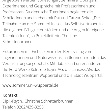
Angeboten werden Vorlesungen, Seminare, Übungen,
Experimente und Gespräche mit Professorinnen und
Professoren. Studentische Tutorinnen begleiten die
Schülerinnen und stehen mit Rat und Tat zur Seite. „Die
Teilnahme an der SommerUni soll das Selbstvertrauen in
die eigenen Fähigkeiten stärken und die Augen für eigene
Talente öffnen“, so Projektleiterin Christine
Schrettenbrunner.
Exkursionen mit Einblicken in den Berufsalltag von
Ingenieurinnen und Naturwissenschaftlerinnen runden das
Veranstaltungsangebot ab. Mit dabei sind unter anderem
die Ford Werke Köln, die Bayer AG, die Lanxess AG, das
Technologiezentrum Wuppertal und die Stadt Wuppertal.
www.sommer.uni-wuppertal.de
Kontakt
:
Dipl.-Psych., Christine Schrettenbrunner
Telefon 0202/439-3255