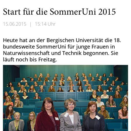
Start für die SommerUni 2015
15.06.2015
|
15:14 Uhr
Heute hat an der Bergischen Universität die 18.
bundesweite SommerUni für junge Frauen in
Naturwissenschaft und Technik begonnen. Sie
läuft noch bis Freitag.