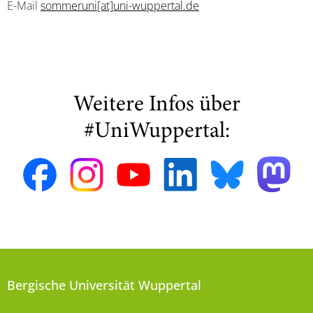
E-Mail
sommeruni[at]uni-wuppertal.de
Weitere Infos über
#UniWuppertal:
Bergische Universität Wuppertal