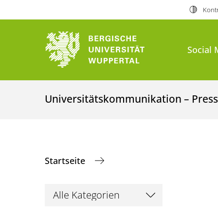
Kontr
Social 
Universitätskommunikation – Presse
Startseite