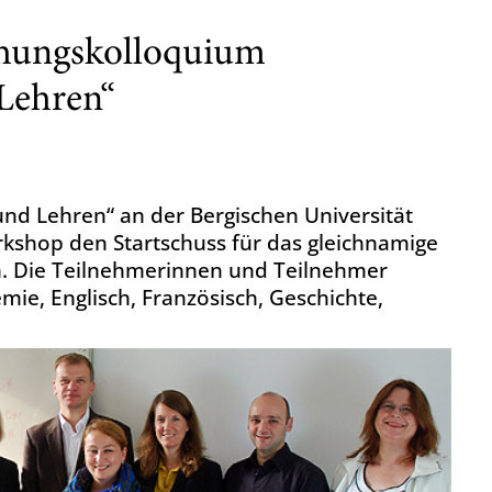
schungskolloquium
 Lehren“
und Lehren“ an der Bergischen Universität
kshop den Startschuss für das gleichnamige
m. Die Teilnehmerinnen und Teilnehmer
ie, Englisch, Französisch, Geschichte,