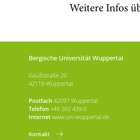
Weitere Infos ü
Bergische Universität Wuppertal
Gaußstraße 20
42119 Wuppertal
Postfach
42097 Wuppertal
Telefon
+49 202 439-0
Internet
www.uni-wuppertal.de
Kontakt