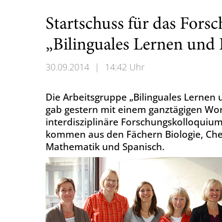
Startschuss für das For
„Bilinguales Lernen und
30.09.2014
|
14:42 Uhr
Die Arbeitsgruppe „Bilinguales Lernen 
gab gestern mit einem ganztägigen Wor
interdisziplinäre Forschungskolloquiu
kommen aus den Fächern Biologie, Chem
Mathematik und Spanisch.