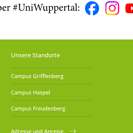
ber #UniWuppertal:
Unsere Standorte
Campus Grifflenberg
Campus Haspel
Campus Freudenberg
Adresse und Anreise