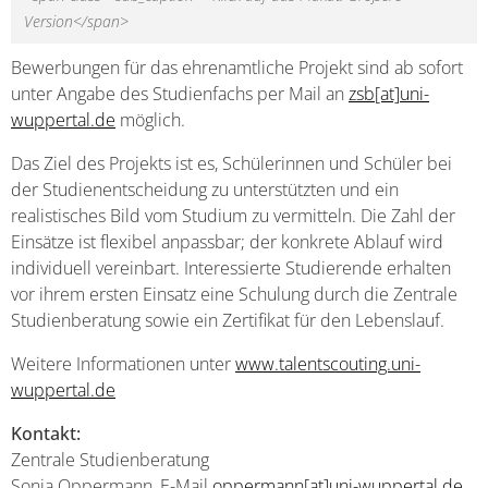
Version</span>
Bewerbungen für das ehrenamtliche Projekt sind ab sofort
unter Angabe des Studienfachs per Mail an
zsb[at]uni-
wuppertal.de
möglich.
Das Ziel des Projekts ist es, Schülerinnen und Schüler bei
der Studienentscheidung zu unterstützten und ein
realistisches Bild vom Studium zu vermitteln. Die Zahl der
Einsätze ist flexibel anpassbar; der konkrete Ablauf wird
individuell vereinbart. Interessierte Studierende erhalten
vor ihrem ersten Einsatz eine Schulung durch die Zentrale
Studienberatung sowie ein Zertifikat für den Lebenslauf.
Weitere Informationen unter
www.talentscouting.uni-
wuppertal.de
Kontakt:
Zentrale Studienberatung
Sonja Oppermann, E-Mail
oppermann[at]uni-wuppertal.de