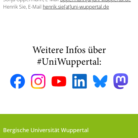
Henrik Sie, E-Mail
henrik.sie[at]uni-wuppertal.de
Weitere Infos über
#UniWuppertal:
Bergische Universität Wuppertal