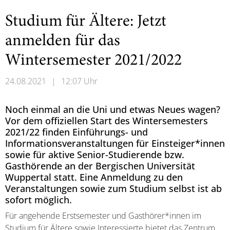
Studium für Ältere: Jetzt
anmelden für das
Wintersemester 2021/2022
24.08.2021
|
12:07 Uhr
Noch einmal an die Uni und etwas Neues wagen?
Vor dem offiziellen Start des Wintersemesters
2021/22 finden Einführungs- und
Informationsveranstaltungen für Einsteiger*innen
sowie für aktive Senior-Studierende bzw.
Gasthörende an der Bergischen Universität
Wuppertal statt. Eine Anmeldung zu den
Veranstaltungen sowie zum Studium selbst ist ab
sofort möglich.
Für angehende Erstsemester und Gasthörer*innen im
Studium für Ältere sowie Interessierte bietet das Zentrum