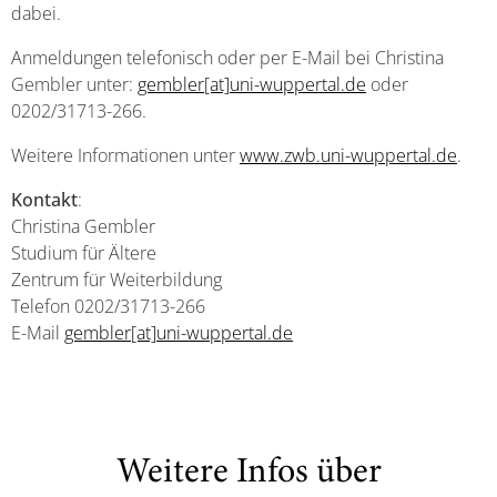
dabei.
Anmeldungen telefonisch oder per E-Mail bei Christina
Gembler unter:
gembler[at]uni-wuppertal.de
oder
0202/31713-266.
Weitere Informationen unter
www.zwb.uni-wuppertal.de
.
Kontakt
:
Christina Gembler
Studium für Ältere
Zentrum für Weiterbildung
Telefon 0202/31713-266
E-Mail
gembler[at]uni-wuppertal.de
Weitere Infos über