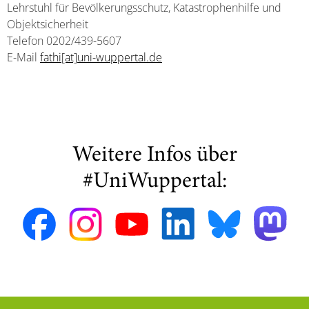
Lehrstuhl für Bevölkerungsschutz, Katastrophenhilfe und
Objektsicherheit
Telefon 0202/439-5607
E-Mail
fathi[at]uni-wuppertal.de
Weitere Infos über
#UniWuppertal: