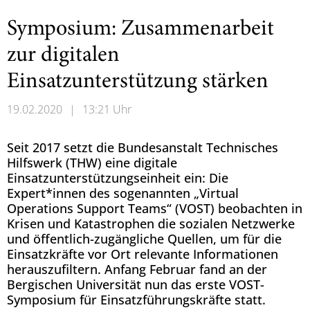
Symposium: Zusammenarbeit
zur digitalen
Einsatzunterstützung stärken
19.02.2020
|
13:21 Uhr
Seit 2017 setzt die Bundesanstalt Technisches
Hilfswerk (THW) eine digitale
Einsatzunterstützungseinheit ein: Die
Expert*innen des sogenannten „Virtual
Operations Support Teams“ (VOST) beobachten in
Krisen und Katastrophen die sozialen Netzwerke
und öffentlich-zugängliche Quellen, um für die
Einsatzkräfte vor Ort relevante Informationen
herauszufiltern. Anfang Februar fand an der
Bergischen Universität nun das erste VOST-
Symposium für Einsatzführungskräfte statt.