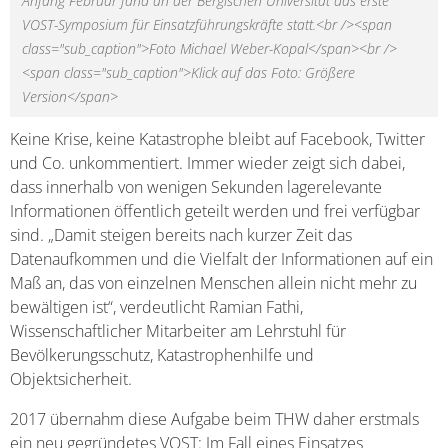
Anfang Februar fand an der Bergischen Universität das erste
VOST-Symposium für Einsatzführungskräfte statt.<br /><span
class="sub_caption">Foto Michael Weber-Kopal</span><br />
<span class="sub_caption">Klick auf das Foto: Größere
Version</span>
Keine Krise, keine Katastrophe bleibt auf Facebook, Twitter
und Co. unkommentiert. Immer wieder zeigt sich dabei,
dass innerhalb von wenigen Sekunden lagerelevante
Informationen öffentlich geteilt werden und frei verfügbar
sind. „Damit steigen bereits nach kurzer Zeit das
Datenaufkommen und die Vielfalt der Informationen auf ein
Maß an, das von einzelnen Menschen allein nicht mehr zu
bewältigen ist“, verdeutlicht Ramian Fathi,
Wissenschaftlicher Mitarbeiter am Lehrstuhl für
Bevölkerungsschutz, Katastrophenhilfe und
Objektsicherheit.
2017 übernahm diese Aufgabe beim THW daher erstmals
ein neu gegründetes VOST: Im Fall eines Einsatzes