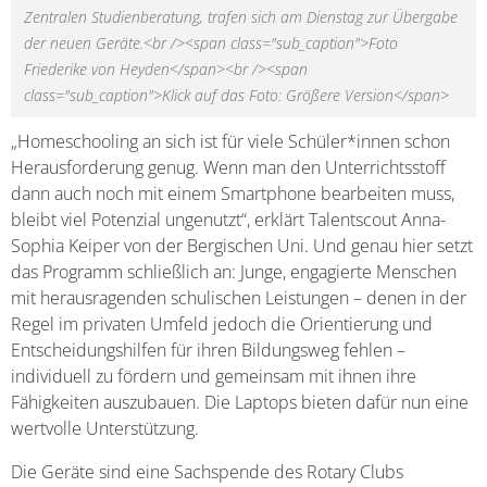
Zentralen Studienberatung, trafen sich am Dienstag zur Übergabe
der neuen Geräte.<br /><span class="sub_caption">Foto
Friederike von Heyden</span><br /><span
class="sub_caption">Klick auf das Foto: Größere Version</span>
„Homeschooling an sich ist für viele Schüler*innen schon
Herausforderung genug. Wenn man den Unterrichtsstoff
dann auch noch mit einem Smartphone bearbeiten muss,
bleibt viel Potenzial ungenutzt“, erklärt Talentscout Anna-
Sophia Keiper von der Bergischen Uni. Und genau hier setzt
das Programm schließlich an: Junge, engagierte Menschen
mit herausragenden schulischen Leistungen – denen in der
Regel im privaten Umfeld jedoch die Orientierung und
Entscheidungshilfen für ihren Bildungsweg fehlen –
individuell zu fördern und gemeinsam mit ihnen ihre
Fähigkeiten auszubauen. Die Laptops bieten dafür nun eine
wertvolle Unterstützung.
Die Geräte sind eine Sachspende des Rotary Clubs