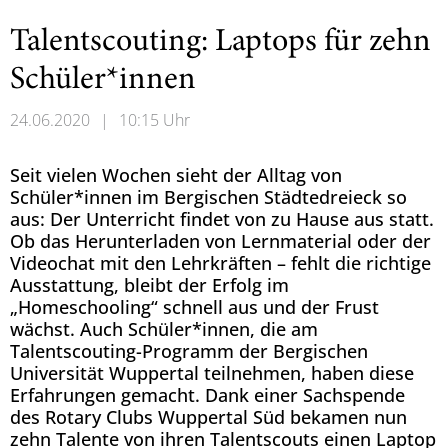
Talentscouting: Laptops für zehn
Schüler*innen
24.06.2020
|
10:15 Uhr
Seit vielen Wochen sieht der Alltag von
Schüler*innen im Bergischen Städtedreieck so
aus: Der Unterricht findet von zu Hause aus statt.
Ob das Herunterladen von Lernmaterial oder der
Videochat mit den Lehrkräften – fehlt die richtige
Ausstattung, bleibt der Erfolg im
„Homeschooling“ schnell aus und der Frust
wächst. Auch Schüler*innen, die am
Talentscouting-Programm der Bergischen
Universität Wuppertal teilnehmen, haben diese
Erfahrungen gemacht. Dank einer Sachspende
des Rotary Clubs Wuppertal Süd bekamen nun
zehn Talente von ihren Talentscouts einen Laptop