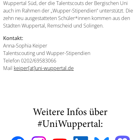
Wuppertal Süd, der die Talentscouts der Bergischen Uni
auch im Rahmen der „Wupper-Stipendien“ unterstützt. Die
zehn neu ausgestatteten Schüler*innen kommen aus den
Städten Wuppertal, Remscheid und Solingen.
Kontakt:
Anna-Sophia Keiper
Talentscouting und Wupper-Stipendien
Telefon 0202/69583066
Mail
keiper[at]uni-wuppertal.de
Weitere Infos über
#UniWuppertal: