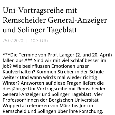
Uni-Vortragsreihe mit
Remscheider General-Anzeiger
und Solinger Tageblatt
25.02.2020
|
10:30 Uhr
***Die Termine von Prof. Langer (2. und 20. April)
fallen aus.*** Sind wir mit viel Schlaf besser im
Job? Wie beeinflussen Emotionen unser
Kaufverhalten? Kommen Streber in der Schule
weiter? Und wann wird’s mal wieder richtig
Winter? Antworten auf diese Fragen liefert die
diesjährige Uni-Vortragsreihe mit Remscheider
General-Anzeiger und Solinger Tageblatt. Vier
Professor*innen der Bergischen Universität
Wuppertal referieren von März bis Juni in
Remscheid und Solingen über ihre Forschung.