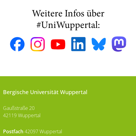
Weitere Infos über
#UniWuppertal:
Bergische Universität Wuppertal
Gaußstraße 20
42119 Wuppertal
Postfach
42097 Wuppertal