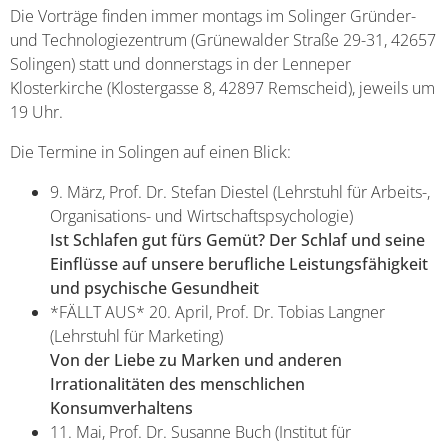
Die Vorträge finden immer montags im Solinger Gründer-
und Technologiezentrum (Grünewalder Straße 29-31, 42657
Solingen) statt und donnerstags in der Lenneper
Klosterkirche (Klostergasse 8, 42897 Remscheid), jeweils um
19 Uhr.
Die Termine in Solingen auf einen Blick:
9. März, Prof. Dr. Stefan Diestel (Lehrstuhl für Arbeits-,
Organisations- und Wirtschaftspsychologie)
Ist Schlafen gut fürs Gemüt? Der Schlaf und seine
Einflüsse auf unsere berufliche Leistungsfähigkeit
und psychische Gesundheit
*FÄLLT AUS* 20. April, Prof. Dr. Tobias Langner
(Lehrstuhl für Marketing)
Von der Liebe zu Marken und anderen
Irrationalitäten des menschlichen
Konsumverhaltens
11. Mai, Prof. Dr. Susanne Buch (Institut für