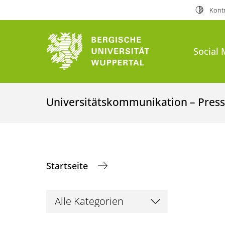
Kontr
Social 
Universitätskommunikation – Presse
Startseite