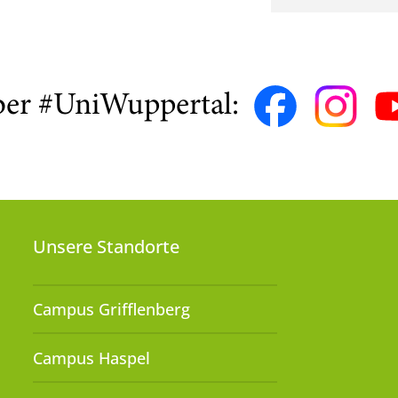
ber #UniWuppertal:
Unsere Standorte
Campus Grifflenberg
Campus Haspel