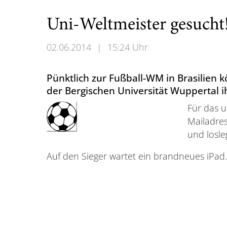
Uni-Weltmeister gesucht
02.06.2014
|
15:24 Uhr
Pünktlich zur Fußball-WM in Brasilien 
der Bergischen Universität Wuppertal i
Für das u
Mailadre
und losl
Auf den Sieger wartet ein brandneues iPad.