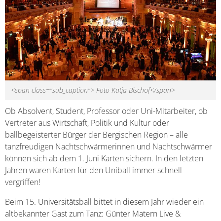
<span class="sub_caption"> Foto Katja Bischof</span>
Ob Absolvent, Student, Professor oder Uni-Mitarbeiter, ob
Vertreter aus Wirtschaft, Politik und Kultur oder
ballbegeisterter Bürger der Bergischen Region – alle
tanzfreudigen Nachtschwärmerinnen und Nachtschwärmer
können sich ab dem 1. Juni Karten sichern. In den letzten
Jahren waren Karten für den Uniball immer schnell
vergriffen!
Beim 15. Universitätsball bittet in diesem Jahr wieder ein
altbekannter Gast zum Tanz: Günter Matern Live &