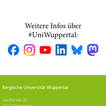
Weitere Infos über
#UniWuppertal:
Bergische Universität Wuppertal
Gaußstraße 20
42119 Wuppertal