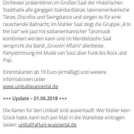
Orchester präsentieren im Großen Saal der Historischen
Stadthalle alle gängigen Standardtänze, lateinamerikanische
Tänze, Discofox und Swingdance und sorgen so für eine
rauschende Ballnacht; im Mahler Saal zeigt die Gruppe „4 to
the bar“ wie Jazz mit südamerikanischer Tanzmusik
kombiniert werden kann und im Mendelssohn Saal
verspricht die Band „Groovin‘ Affairs“ allerbeste
Partystimmung mit Musik von Soul über Funk bis Rock und
Pop.
Eintrittskarten ab 19 Euro (ermäßigt) und weitere
Informationen unter
www.uniballwuppertal.de
+++ Update – 01.06.2018 +++
Die Karten für den Uniball sind ausverkauft. Wer bisher kein
Glück hatte, kann sich per Mail in die Warteliste eintragen
lassen:
uniball[at]uni-wuppertal.de