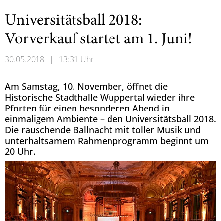
Universitätsball 2018:
Vorverkauf startet am 1. Juni!
30.05.2018
|
13:31 Uhr
Am Samstag, 10. November, öffnet die
Historische Stadthalle Wuppertal wieder ihre
Pforten für einen besonderen Abend in
einmaligem Ambiente – den Universitätsball 2018.
Die rauschende Ballnacht mit toller Musik und
unterhaltsamem Rahmenprogramm beginnt um
20 Uhr.