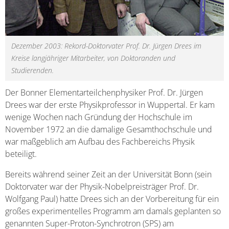
Dezember 2003: Rekord-Doktorvater Prof. Dr. Jürgen Drees im
Kreise langjähriger Mitarbeiter, von Doktoranden und
Studierenden.
Der Bonner Elementarteilchenphysiker Prof. Dr. Jürgen
Drees war der erste Physikprofessor in Wuppertal. Er kam
wenige Wochen nach Gründung der Hochschule im
November 1972 an die damalige Gesamthochschule und
war maßgeblich am Aufbau des Fachbereichs Physik
beteiligt.
Bereits während seiner Zeit an der Universität Bonn (sein
Doktorvater war der Physik-Nobelpreisträger Prof. Dr.
Wolfgang Paul) hatte Drees sich an der Vorbereitung für ein
großes experimentelles Programm am damals geplanten so
genannten Super-Proton-Synchrotron (SPS) am