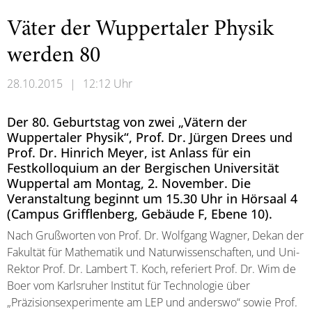
Väter der Wuppertaler Physik
werden 80
28.10.2015
|
12:12 Uhr
Der 80. Geburtstag von zwei „Vätern der
Wuppertaler Physik“, Prof. Dr. Jürgen Drees und
Prof. Dr. Hinrich Meyer, ist Anlass für ein
Festkolloquium an der Bergischen Universität
Wuppertal am Montag, 2. November. Die
Veranstaltung beginnt um 15.30 Uhr in Hörsaal 4
(Campus Grifflenberg, Gebäude F, Ebene 10).
Nach Grußworten von Prof. Dr. Wolfgang Wagner, Dekan der
Fakultät für Mathematik und Naturwissenschaften, und Uni-
Rektor Prof. Dr. Lambert T. Koch, referiert Prof. Dr. Wim de
Boer vom Karlsruher Institut für Technologie über
„Präzisionsexperimente am LEP und anderswo“ sowie Prof.