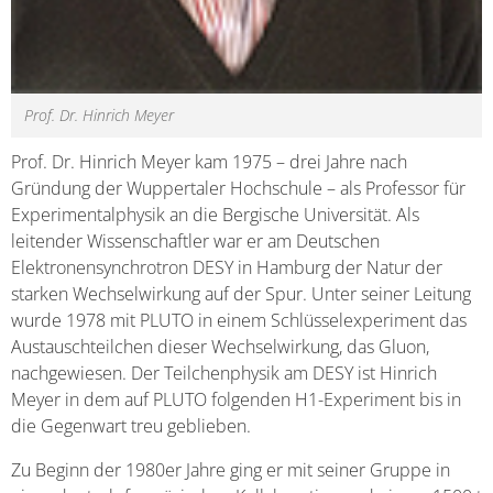
Prof. Dr. Hinrich Meyer
Prof. Dr. Hinrich Meyer kam 1975 – drei Jahre nach
Gründung der Wuppertaler Hochschule – als Professor für
Experimentalphysik an die Bergische Universität. Als
leitender Wissenschaftler war er am Deutschen
Elektronensynchrotron DESY in Hamburg der Natur der
starken Wechselwirkung auf der Spur. Unter seiner Leitung
wurde 1978 mit PLUTO in einem Schlüsselexperiment das
Austauschteilchen dieser Wechselwirkung, das Gluon,
nachgewiesen. Der Teilchenphysik am DESY ist Hinrich
Meyer in dem auf PLUTO folgenden H1-Experiment bis in
die Gegenwart treu geblieben.
Zu Beginn der 1980er Jahre ging er mit seiner Gruppe in