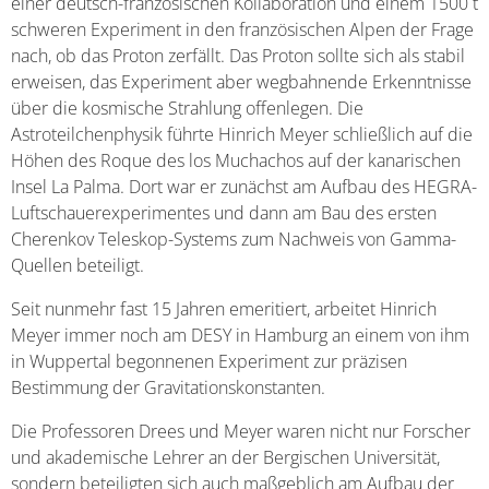
einer deutsch-französischen Kollaboration und einem 1500 t
schweren Experiment in den französischen Alpen der Frage
nach, ob das Proton zerfällt. Das Proton sollte sich als stabil
erweisen, das Experiment aber wegbahnende Erkenntnisse
über die kosmische Strahlung offenlegen. Die
Astroteilchenphysik führte Hinrich Meyer schließlich auf die
Höhen des Roque des los Muchachos auf der kanarischen
Insel La Palma. Dort war er zunächst am Aufbau des HEGRA-
Luftschauerexperimentes und dann am Bau des ersten
Cherenkov Teleskop-Systems zum Nachweis von Gamma-
Quellen beteiligt.
Seit nunmehr fast 15 Jahren emeritiert, arbeitet Hinrich
Meyer immer noch am DESY in Hamburg an einem von ihm
in Wuppertal begonnenen Experiment zur präzisen
Bestimmung der Gravitationskonstanten.
Die Professoren Drees und Meyer waren nicht nur Forscher
und akademische Lehrer an der Bergischen Universität,
sondern beteiligten sich auch maßgeblich am Aufbau der