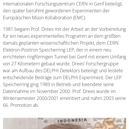
internationalen Forschungszentrum CERN in Genf beteiligt,
den später berühmt gewordenen Experimenten der
Europäischen Müon Kollaboration (EMC).
1981 begann Prof. Drees mit der Arbeit an der Vorbereitung
für ein neues experimentelles Programm an dem größten
damals geplanten wissenschaftlichen Projekt, dem CERN
Elektron-Positron Speicherring LEP, der in einem neu
errichteten ringförmigen Tunnel bei Genf mit einem Umfang
von 27 Kilometern gebaut wurde. Drees‘ Forschergruppe
war am Aufbau des DELPHI Detektors beteiligt und leistete
entscheidende Beiträge zum DELPHI Experiment. Der LEP
Speicherring ging 1989 in Betrieb und beendete seine
Datennahme im November 2000. Prof. Drees wurde im
Wintersemester 2000/2001 emeritiert und nahm 2003 seine
66. Promotion ab.