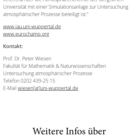
Universität mit einer Simulationsanlage zur Untersuchung
atmosphärischer Prozesse beteiligt ist.“
www.iau.uni-wuppertal.de
www.eurochamp.org
Kontakt:
Prof. Dr. Peter Wiesen
Fakultät für Mathematik & Naturwissenschaften
Untersuchung atmosphärischer Prozesse
Telefon 0202 439-25 15
E-Mail
wiesen[at]uni-wuppertal.de
Weitere Infos über