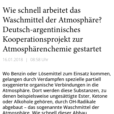
Wie schnell arbeitet das
Waschmittel der Atmosphäre?
Deutsch-argentinisches
Kooperationsprojekt zur
Atmosphärenchemie gestartet
16.01.2018
|
08:58 Uhr
Wo Benzin oder Lösemittel zum Einsatz kommen,
gelangen durch Verdampfen spezielle partiell
oxygenierte organische Verbindungen in die
Atmosphäre. Dort werden diese Substanzen, zu
denen beispielsweise ungesättigte Ester, Ketone
oder Alkohole gehören, durch OH-Radikale
abgebaut – das sogenannte Waschmittel der
Atmosphäre. Wie schnell dieser Abbau