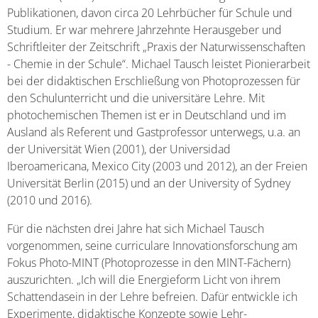
Publikationen, davon circa 20 Lehrbücher für Schule und
Studium. Er war mehrere Jahrzehnte Herausgeber und
Schriftleiter der Zeitschrift „Praxis der Naturwissenschaften
- Chemie in der Schule“. Michael Tausch leistet Pionierarbeit
bei der didaktischen Erschließung von Photoprozessen für
den Schulunterricht und die universitäre Lehre. Mit
photochemischen Themen ist er in Deutschland und im
Ausland als Referent und Gastprofessor unterwegs, u.a. an
der Universität Wien (2001), der Universidad
Iberoamericana, Mexico City (2003 und 2012), an der Freien
Universität Berlin (2015) und an der University of Sydney
(2010 und 2016).
Für die nächsten drei Jahre hat sich Michael Tausch
vorgenommen, seine curriculare Innovationsforschung am
Fokus Photo-MINT (Photoprozesse in den MINT-Fächern)
auszurichten. „Ich will die Energieform Licht von ihrem
Schattendasein in der Lehre befreien. Dafür entwickle ich
Experimente, didaktische Konzepte sowie Lehr-