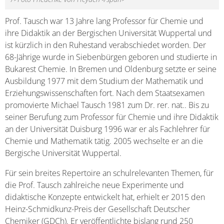
Prof. Tausch war 13 Jahre lang Professor für Chemie und
ihre Didaktik an der Bergischen Universität Wuppertal und
ist kürzlich in den Ruhestand verabschiedet worden. Der
68-Jährige wurde in Siebenbürgen geboren und studierte in
Bukarest Chemie. In Bremen und Oldenburg setzte er seine
Ausbildung 1977 mit dem Studium der Mathematik und
Erziehungswissenschaften fort. Nach dem Staatsexamen
promovierte Michael Tausch 1981 zum Dr. rer. nat.. Bis zu
seiner Berufung zum Professor für Chemie und ihre Didaktik
an der Universität Duisburg 1996 war er als Fachlehrer für
Chemie und Mathematik tätig. 2005 wechselte er an die
Bergische Universität Wuppertal.
Für sein breites Repertoire an schulrelevanten Themen, für
die Prof. Tausch zahlreiche neue Experimente und
didaktische Konzepte entwickelt hat, erhielt er 2015 den
Heinz-Schmidkunz-Preis der Gesellschaft Deutscher
Chemiker (GDCh). Er veröffentlichte bislang rund 250