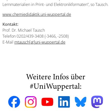
Lernmaterialien in Print- und Elektronikformaten“, so Tausch.
www.chemiedidaktik.uni-wuppertal.de
Kontakt:
Prof. Dr. Michael Tausch
Telefon 0202/439-3408 (-3466, -2508)
E-Mail
mtausch[at]uni-wuppertal.de
Weitere Infos über
#UniWuppertal: