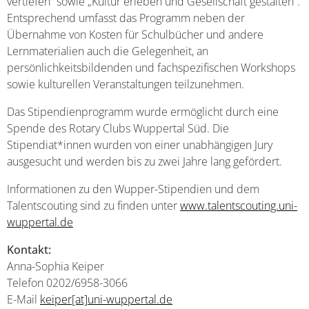
vertiefen“ sowie „Kultur erleben und Gesellschaft gestalten“.
Entsprechend umfasst das Programm neben der
Übernahme von Kosten für Schulbücher und andere
Lernmaterialien auch die Gelegenheit, an
persönlichkeitsbildenden und fachspezifischen Workshops
sowie kulturellen Veranstaltungen teilzunehmen.
Das Stipendienprogramm wurde ermöglicht durch eine
Spende des Rotary Clubs Wuppertal Süd. Die
Stipendiat*innen wurden von einer unabhängigen Jury
ausgesucht und werden bis zu zwei Jahre lang gefördert.
Informationen zu den Wupper-Stipendien und dem
Talentscouting sind zu finden unter
www.talentscouting.uni-
wuppertal.de
Kontakt:
Anna-Sophia Keiper
Telefon 0202/6958-3066
E-Mail
keiper[at]uni-wuppertal.de