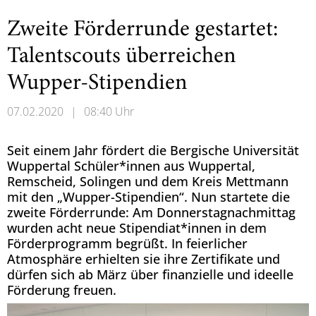
Zweite Förderrunde gestartet:
Talentscouts überreichen
Wupper-Stipendien
07.02.2020
|
08:40 Uhr
Seit einem Jahr fördert die Bergische Universität
Wuppertal Schüler*innen aus Wuppertal,
Remscheid, Solingen und dem Kreis Mettmann
mit den „Wupper-Stipendien“. Nun startete die
zweite Förderrunde: Am Donnerstagnachmittag
wurden acht neue Stipendiat*innen in dem
Förderprogramm begrüßt. In feierlicher
Atmosphäre erhielten sie ihre Zertifikate und
dürfen sich ab März über finanzielle und ideelle
Förderung freuen.