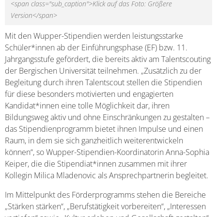
<span class="sub_caption">Klick auf das Foto: Größere
Version</span>
Mit den Wupper-Stipendien werden leistungsstarke
Schüler*innen ab der Einführungsphase (EF) bzw. 11.
Jahrgangsstufe gefördert, die bereits aktiv am Talentscouting
der Bergischen Universität teilnehmen. „Zusätzlich zu der
Begleitung durch ihren Talentscout stellen die Stipendien
für diese besonders motivierten und engagierten
Kandidat*innen eine tolle Möglichkeit dar, ihren
Bildungsweg aktiv und ohne Einschränkungen zu gestalten –
das Stipendienprogramm bietet ihnen Impulse und einen
Raum, in dem sie sich ganzheitlich weiterentwickeln
können“, so Wupper-Stipendien-Koordinatorin Anna-Sophia
Keiper, die die Stipendiat*innen zusammen mit ihrer
Kollegin Milica Mladenovic als Ansprechpartnerin begleitet.
Im Mittelpunkt des Förderprogramms stehen die Bereiche
„Stärken stärken“, „Berufstätigkeit vorbereiten“, „Interessen