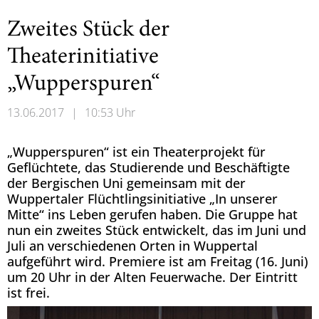
Zweites Stück der
Theaterinitiative
„Wupperspuren“
13.06.2017
|
10:53 Uhr
„Wupperspuren“ ist ein Theaterprojekt für
Geflüchtete, das Studierende und Beschäftigte
der Bergischen Uni gemeinsam mit der
Wuppertaler Flüchtlingsinitiative „In unserer
Mitte“ ins Leben gerufen haben. Die Gruppe hat
nun ein zweites Stück entwickelt, das im Juni und
Juli an verschiedenen Orten in Wuppertal
aufgeführt wird. Premiere ist am Freitag (16. Juni)
um 20 Uhr in der Alten Feuerwache. Der Eintritt
ist frei.