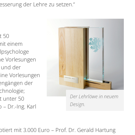
besserung der Lehre zu setzen.“
t 50
mit einem
alpsychologe
ine Vorlesungen
 und der
eine Vorlesungen
iengängen der
chnologie;
Der Lehrlöwe in neuem
t unter 50
Design.
– Dr.-Ing. Karl
otiert mit 3.000 Euro – Prof. Dr. Gerald Hartung