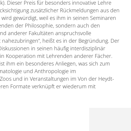
ik). Dieser Preis für besonders innovative Lehre
ücksichtigung zusätzlicher Rückmeldungen aus den
 wird gewürdigt, weil es ihm in seinen Seminaren
erenden der Philosophie, sondern auch den
nd anderer Fakultäten anspruchsvolle
nahezubringen“, heißt es in der Begründung. Der
iskussionen in seinen häufig interdisziplinär
 in Kooperation mit Lehrenden anderer Fächer.
 ist ihm ein besonderes Anliegen, was sich zum
rimatologie und Anthropologie im
oos und in Veranstaltungen im Von der Heydt-
ren Formate verknüpft er wiederum mit