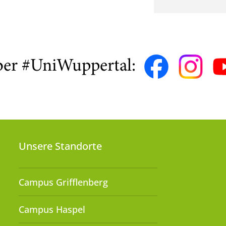
ber #UniWuppertal:
Unsere Standorte
Campus Grifflenberg
Campus Haspel