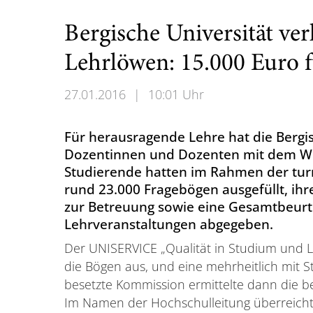
Bergische Universität ve
Lehrlöwen: 15.000 Euro f
27.01.2016
|
10:01 Uhr
Für herausragende Lehre hat die Bergi
Dozentinnen und Dozenten mit dem Wu
Studierende hatten im Rahmen der tu
rund 23.000 Fragebögen ausgefüllt, ihr
zur Betreuung sowie eine Gesamtbeurt
Lehrveranstaltungen abgegeben.
Der UNISERVICE „Qualität in Studium und L
die Bögen aus, und eine mehrheitlich mit 
besetzte Kommission ermittelte dann die b
Im Namen der Hochschulleitung überreichte