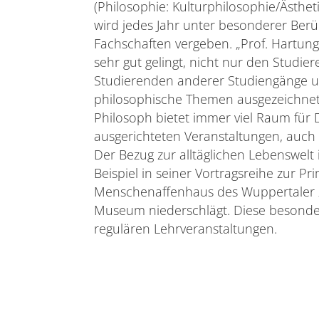
(Philosophie: Kulturphilosophie/Ästhet
wird jedes Jahr unter besonderer Ber
Fachschaften vergeben. „Prof. Hartung
sehr gut gelingt, nicht nur den Studi
Studierenden anderer Studiengänge u
philosophische Themen ausgezeichnet 
Philosoph bietet immer viel Raum für D
ausgerichteten Veranstaltungen, auch
Der Bezug zur alltäglichen Lebenswelt
Beispiel in seiner Vortragsreihe zur P
Menschenaffenhaus des Wuppertaler Z
Museum niederschlägt. Diese besonde
regulären Lehrveranstaltungen.