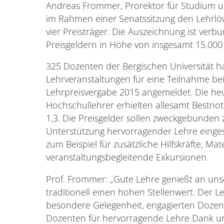
Andreas Frommer, Prorektor für Studium u
im Rahmen einer Senatssitzung den Lehrlö
vier Preisträger. Die Auszeichnung ist verb
Preisgeldern in Höhe von insgesamt 15.000
325 Dozenten der Bergischen Universität h
Lehrveranstaltungen für eine Teilnahme be
Lehrpreisvergabe 2015 angemeldet. Die he
Hochschullehrer erhielten allesamt Bestnot
1,3. Die Preisgelder sollen zweckgebunden 
Unterstützung hervorragender Lehre einge
zum Beispiel für zusätzliche Hilfskräfte, Mat
veranstaltungsbegleitende Exkursionen.
Prof. Frommer: „Gute Lehre genießt an unse
traditionell einen hohen Stellenwert. Der Le
besondere Gelegenheit, engagierten Doze
Dozenten für hervorragende Lehre Dank u