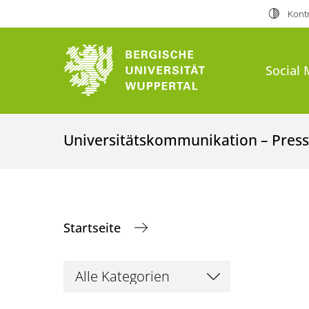
Kontr
Social 
Universitätskommunikation – Presse
Startseite