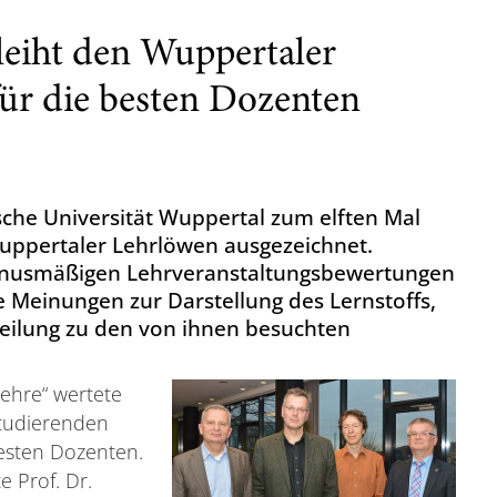
rleiht den Wuppertaler
ür die besten Dozenten
sche Universität Wuppertal zum elften Mal
ppertaler Lehrlöwen ausgezeichnet.
rnusmäßigen Lehrveranstaltungsbewertungen
e Meinungen zur Darstellung des Lernstoffs,
eilung zu den von ihnen besuchten
ehre“ wertete
Studierenden
esten Dozenten.
 Prof. Dr.