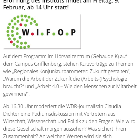
Eröffnung des Instituts findet am Freitag, 9.
Februar, ab 14 Uhr statt!
Auf dem Programm im Hörsaalzentrum (Gebäude K) auf
dem Campus Grifflenberg. stehen Kurzvorträge zu Themen
wie „Regionales Konjunkturbarometer: Zukunft gestalten“,
„Warum die Arbeit der Zukunft die (Arbeits-)Psychologie
braucht?“ und „Arbeit 4.0 – Wie den Menschen zur Mitarbeit
gewinnen?“.
Ab 16.30 Uhr moderiert die WDR-Journalistin Claudia
Dichter eine Podiumsdiskussion mit Vertretern aus
Wirtschaft, Wissenschaft und Politik zu den Fragen: Wie wird
diese Gesellschaft morgen aussehen? Was sichert ihren
Zusammenhalt? An welchen Werten wird sie sich