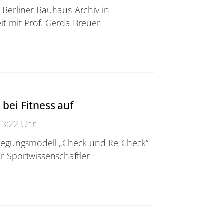
 Berliner Bauhaus-Archiv in
 mit Prof. Gerda Breuer
unft
 bei Fitness auf
13:22 Uhr
wegungsmodell „Check und Re-Check“
r Sportwissenschaftler
i Fitness auf