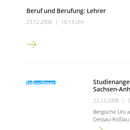
Beruf und Berufung: Lehrer
23.12.2008
|
16:13 Uhr
Beruf und Berufung: Lehrer
Studienange
Sachsen-Anh
23.12.2008
|
Bergische Uni a
Dessau-Roßlau
Studienangebot