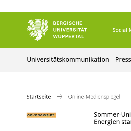
Social 
Universitätskommunikation – Presse
Startseite
Online-Medienspiegel
Sommer-Univ
Energien sta