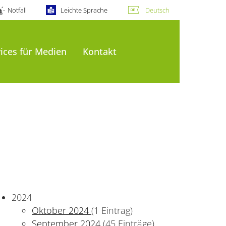
Notfall
Leichte Sprache
Deutsch
ices für Medien
Kontakt
2024
Oktober 2024
(1 Eintrag)
September 2024
(45 Einträge)