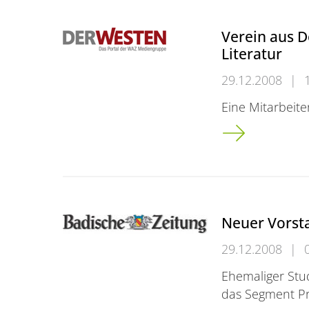
Verein aus D
Literatur
29.12.2008
|
Eine Mitarbeite
Verein aus Dort
Neuer Vorsta
29.12.2008
|
Ehemaliger Stu
das Segment P