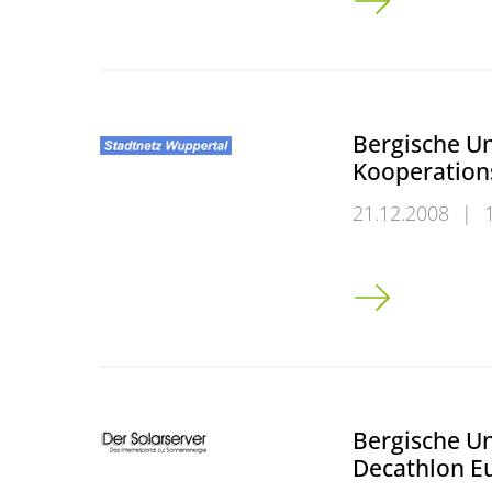
Bergische Un
Kooperation
21.12.2008
|
Bergische Unive
Bergische Uni
Decathlon E