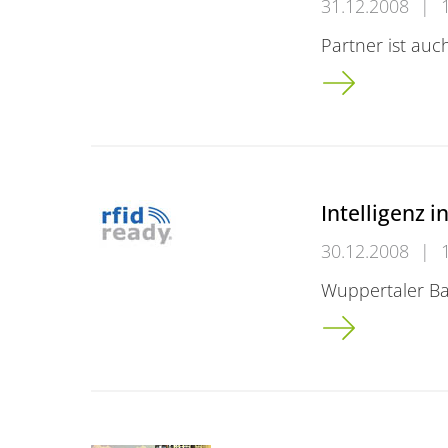
31.12.2008
|
Partner ist au
Sommer-Univers
Intelligenz i
30.12.2008
|
Wuppertaler Ba
Intelligenz in d