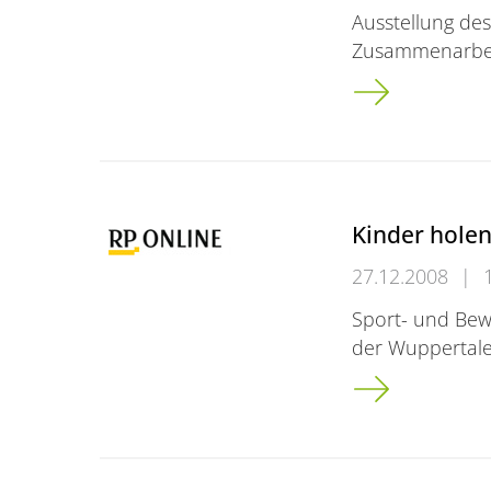
Ausstellung des
Zusammenarbeit
Da liegt die Zuk
Kinder holen
27.12.2008
|
Sport- und Be
der Wuppertale
Kinder holen be