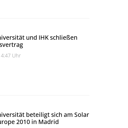
iversität und IHK schließen
svertrag
14:47 Uhr
rsität und IHK schließen Kooperationsvertrag
versität beteiligt sich am Solar
urope 2010 in Madrid