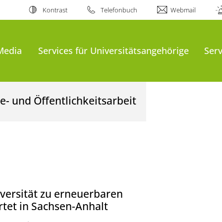
Kontrast
Telefonbuch
Webmail
Media
Services für Universitätsangehörige
Serv
- und Öffentlichkeitsarbeit
ersität zu erneuerbaren
rtet in Sachsen-Anhalt