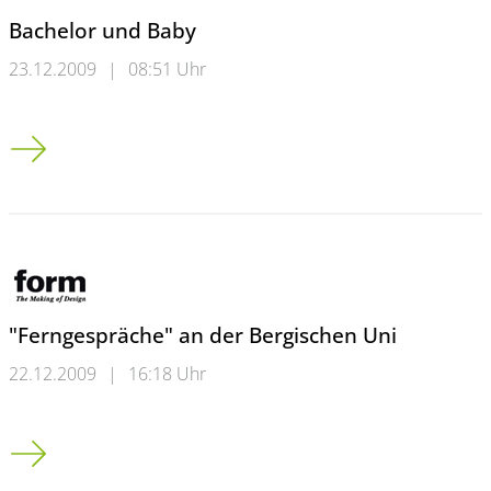
Bachelor und Baby
23.12.2009
|
08:51 Uhr
Bachelor und Baby
"Ferngespräche" an der Bergischen Uni
22.12.2009
|
16:18 Uhr
"Ferngespräche" an der Bergischen Uni