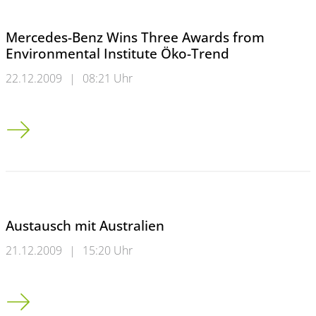
Mercedes-Benz Wins Three Awards from
Environmental Institute Öko-Trend
22.12.2009
|
08:21 Uhr
Mercedes-Benz Wins Three Awards from Environmental Instit
Austausch mit Australien
21.12.2009
|
15:20 Uhr
Austausch mit Australien