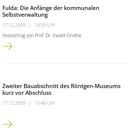
Fulda: Die Anfänge der kommunalen
Selbstverwaltung
17.12.2009
|
14:59 Uhr
Festvortrag von Prof. Dr. Ewald Grothe
Fulda: Die Anfänge der kommunalen Selbstverwaltung
Zweiter Bauabschnitt des Röntgen-Museums
kurz vor Abschluss
17.12.2009
|
13:46 Uhr
Zweiter Bauabschnitt des Röntgen-Museums kurz vor Abschlu