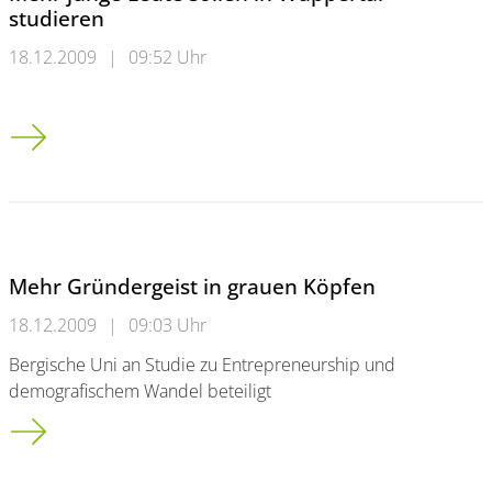
studieren
18.12.2009
|
09:52 Uhr
Mehr junge Leute sollen in Wuppertal studieren
Mehr Gründergeist in grauen Köpfen
18.12.2009
|
09:03 Uhr
Bergische Uni an Studie zu Entrepreneurship und
demografischem Wandel beteiligt
Mehr Gründergeist in grauen Köpfen