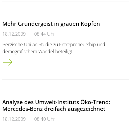
Mehr Gründergeist in grauen Köpfen
18.12.2009
|
08:44 Uhr
Bergische Uni an Studie zu Entrepreneurship und
demografischem Wandel beteiligt
Mehr Gründergeist in grauen Köpfen
Analyse des Umwelt-Instituts Öko-Trend:
Mercedes-Benz dreifach ausgezeichnet
18.12.2009
|
08:40 Uhr