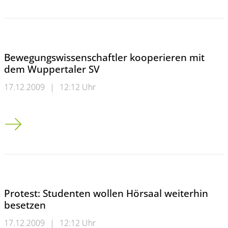
Bewegungswissenschaftler kooperieren mit
dem Wuppertaler SV
17.12.2009
|
12:12 Uhr
Bewegungswissenschaftler kooperieren mit dem Wuppertaler
Protest: Studenten wollen Hörsaal weiterhin
besetzen
17.12.2009
|
12:12 Uhr