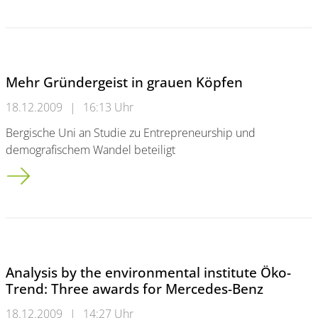
Mehr Gründergeist in grauen Köpfen
18.12.2009
|
16:13 Uhr
Bergische Uni an Studie zu Entrepreneurship und
demografischem Wandel beteiligt
Mehr Gründergeist in grauen Köpfen
Analysis by the environmental institute Öko-
Trend: Three awards for Mercedes-Benz
18.12.2009
|
14:27 Uhr