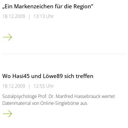
„Ein Markenzeichen für die Region”
18.12.2009
|
13:13 Uhr
&#8222;Ein Markenzeichen für die Region&#8221;
Wo Hasi45 und Löwe89 sich treffen
18.12.2009
|
12:55 Uhr
Sozialpsychologe Prof. Dr. Manfred Hassebrauck wertet
Datenmaterial von Online-Singlebörse aus
Wo Hasi45 und Löwe89 sich treffen