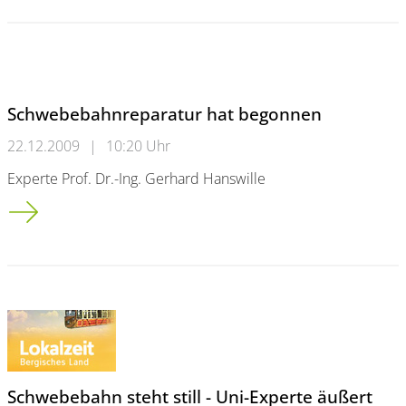
Schwebebahnreparatur hat begonnen
22.12.2009
|
10:20 Uhr
Experte Prof. Dr.-Ing. Gerhard Hanswille
Schwebebahnreparatur hat begonnen
Schwebebahn steht still - Uni-Experte äußert