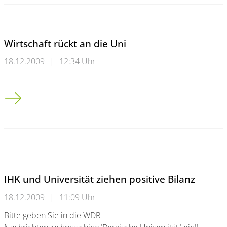
Wirtschaft rückt an die Uni
18.12.2009
|
12:34 Uhr
Wirtschaft rückt an die Uni
IHK und Universität ziehen positive Bilanz
18.12.2009
|
11:09 Uhr
Bitte geben Sie in die WDR-