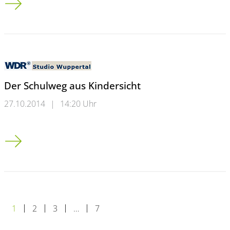
Der Schulweg aus Kindersicht
27.10.2014
|
14:20 Uhr
Der Schulweg aus Kindersicht
1
2
3
…
7