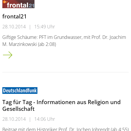
frontal21
28.10.2014
|
15:49 Uhr
Giftige Schäume: PFT im Grundwasser, mit Prof. Dr. Joachim
M. Marzinkowski (ab 2:08)
frontal21
Tag für Tag - Informationen aus Religion und
Gesellschaft
28.10.2014
|
14:06 Uhr
Beitrag mit dem Historiker Prof. Dr. Jochen Johrendt (ab 4:55)