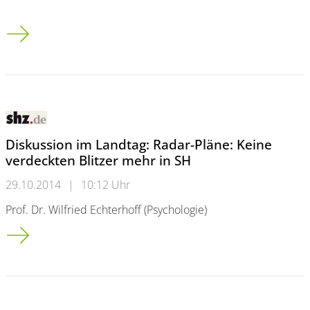
Bauerfeind in der Bibliothek
Diskussion im Landtag: Radar-Pläne: Keine
verdeckten Blitzer mehr in SH
29.10.2014
|
10:12 Uhr
Prof. Dr. Wilfried Echterhoff (Psychologie)
Diskussion im Landtag: Radar-Pläne: Keine verdeckten Blitzer