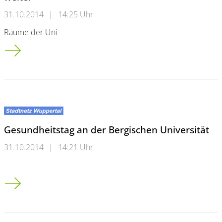
31.10.2014
|
14:25 Uhr
Räume der Uni
Aus Facebook-Gruppe wird anerkannte Organisation: Die "Hel
Gesundheitstag an der Bergischen Universität
31.10.2014
|
14:21 Uhr
Gesundheitstag an der Bergischen Universität