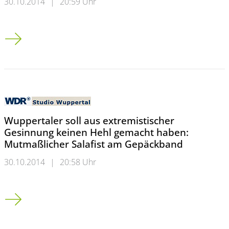
30.10.2014
|
20:59 Uhr
Der Salafist und die islamische Hochschulgemeinde
Wuppertaler soll aus extremistischer
Gesinnung keinen Hehl gemacht haben:
Mutmaßlicher Salafist am Gepäckband
30.10.2014
|
20:58 Uhr
Wuppertaler soll aus extremistischer Gesinnung keinen Hehl