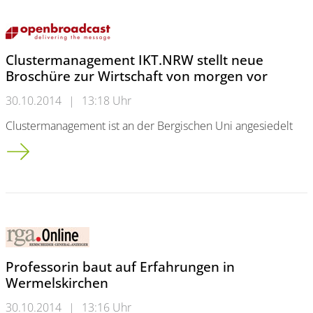
Clustermanagement IKT.NRW stellt neue
Broschüre zur Wirtschaft von morgen vor
30.10.2014
|
13:18 Uhr
Clustermanagement ist an der Bergischen Uni angesiedelt
Clustermanagement IKT.NRW stellt neue Broschüre zur Wirtsc
Professorin baut auf Erfahrungen in
Wermelskirchen
30.10.2014
|
13:16 Uhr