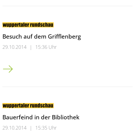
Besuch auf dem Grifflenberg
29.10.2014
|
15:36 Uhr
Besuch auf dem Grifflenberg
Bauerfeind in der Bibliothek
29.10.2014
|
15:35 Uhr