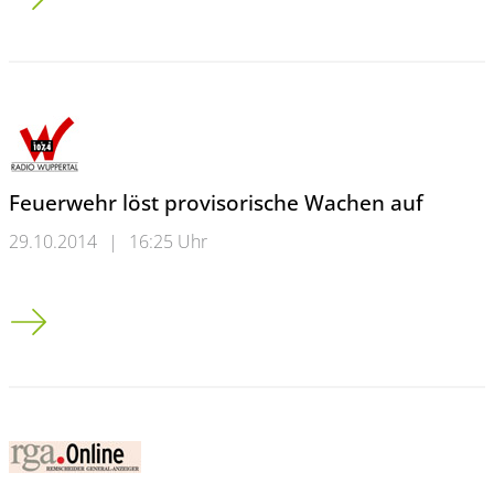
Feuerwehr löst provisorische Wachen auf
29.10.2014
|
16:25 Uhr
Feuerwehr löst provisorische Wachen auf