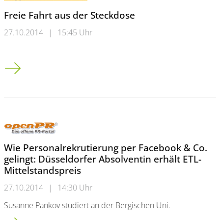
Freie Fahrt aus der Steckdose
27.10.2014
|
15:45 Uhr
Freie Fahrt aus der Steckdose
Wie Personalrekrutierung per Facebook & Co.
gelingt: Düsseldorfer Absolventin erhält ETL-
Mittelstandspreis
27.10.2014
|
14:30 Uhr
Susanne Pankov studiert an der Bergischen Uni.
Wie Personalrekrutierung per Facebook & Co. gelingt: Düsseldo