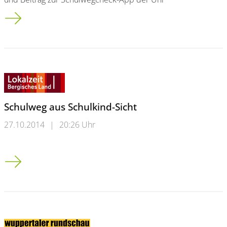
Studiogast: Michael Bartsch, Leiter der Verkehrsunfallpräventi
Schulweg aus Schulkind-Sicht
27.10.2014
|
20:26 Uhr
Schulweg aus Schulkind-Sicht