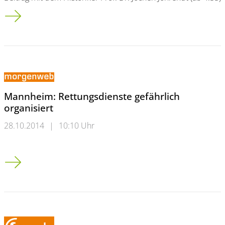
Tag für Tag - Informationen aus Religion und Gesellschaft
Mannheim: Rettungsdienste gefährlich
organisiert
28.10.2014
|
10:10 Uhr
Mannheim: Rettungsdienste gefährlich organisiert