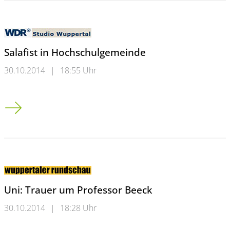
Salafist in Hochschulgemeinde
30.10.2014
|
18:55 Uhr
Salafist in Hochschulgemeinde
Uni: Trauer um Professor Beeck
30.10.2014
|
18:28 Uhr