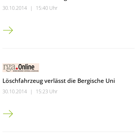
30.10.2014
|
15:40 Uhr
Städte wollen ran ans große Geld
Löschfahrzeug verlässt die Bergische Uni
30.10.2014
|
15:23 Uhr
Löschfahrzeug verlässt die Bergische Uni