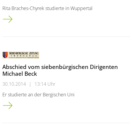
Rita Braches-Chyrek studierte in Wuppertal
Professorin baut auf Erfahrungen in Wermelskirchen
Abschied vom siebenbürgischen Dirigenten
Michael Beck
30.10.2014
|
13:14 Uhr
Er studierte an der Bergischen Uni
Abschied vom siebenbürgischen Dirigenten Michael Beck