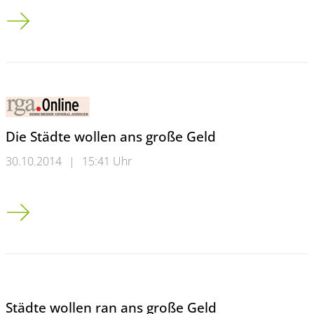
Uni: Trauer um Professor Beeck
Die Städte wollen ans große Geld
30.10.2014
|
15:41 Uhr
Die Städte wollen ans große Geld
Städte wollen ran ans große Geld