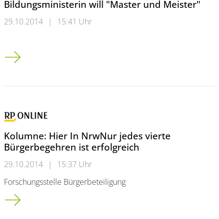
Bildungsministerin will "Master und Meister"
29.10.2014
|
15:41 Uhr
Bildungsministerin will "Master und Meister"
Kolumne: Hier In NrwNur jedes vierte
Bürgerbegehren ist erfolgreich
29.10.2014
|
15:37 Uhr
Forschungsstelle Bürgerbeteiligung
Kolumne: Hier In Nrw<br />Nur jedes vierte Bürgerbegehren is