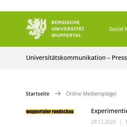
Social 
Universitätskommunikation – Presse
Startseite
Online-Medienspiegel
Experimentie
29.12.2023
|