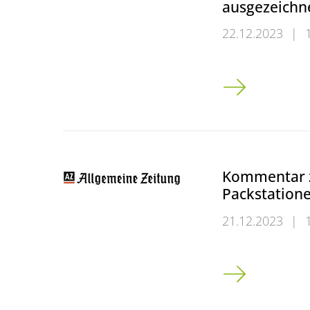
ausgezeichn
22.12.2023
|
Leitsystem der
Kommentar 
Packstation
21.12.2023
|
Kommentar zum