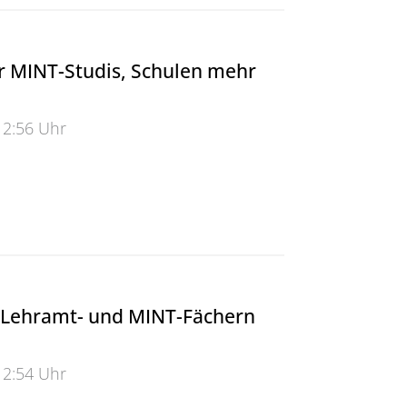
r MINT-Studis, Schulen mehr
12:56 Uhr
INT-Studis, Schulen mehr Lehrkräfte
n Lehramt- und MINT-Fächern
12:54 Uhr