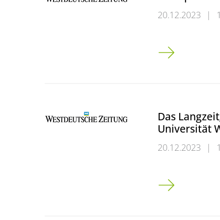
20.12.2023
|
Mit Optimismu
Das Langzeit
Universität 
20.12.2023
|
Das Langzeitge