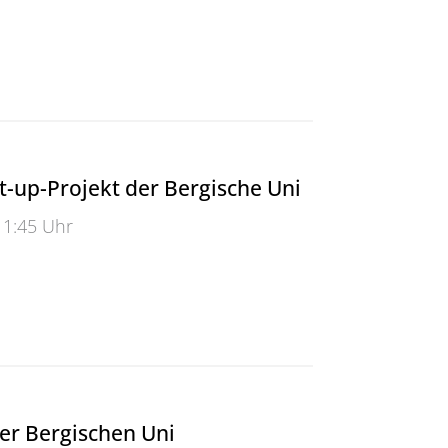
lle: Kunst im Bau
rt-up-Projekt der Bergische Uni
11:45 Uhr
up-Projekt der Bergische Uni
er Bergischen Uni