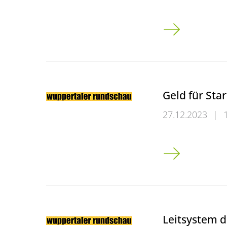
Experimentierha
Geld für Sta
27.12.2023
|
Geld für Start-
Leitsystem d