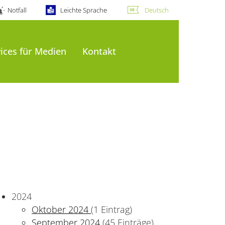
Notfall
Leichte Sprache
Deutsch
ices für Medien
Kontakt
2024
Oktober 2024
(1 Eintrag)
September 2024
(45 Einträge)