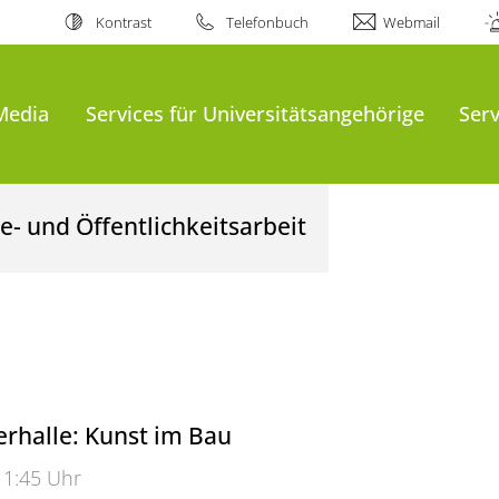
Kontrast
Telefonbuch
Webmail
Media
Services für Universitätsangehörige
Serv
- und Öffentlichkeitsarbeit
rhalle: Kunst im Bau
11:45 Uhr