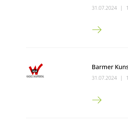
31.07.2024
|
Vertrag für Ku
Barmer Kuns
31.07.2024
|
Barmer Kunstha