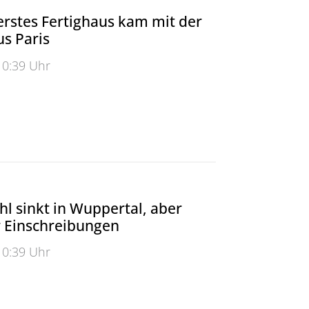
rstes Fertighaus kam mit der
s Paris
10:39 Uhr
tes Fertighaus kam mit der Eisenbahn aus Paris
l sinkt in Wuppertal, aber
 Einschreibungen
10:39 Uhr
sinkt in Wuppertal, aber wieder mehr Einschreibungen