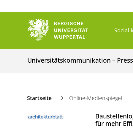
Social 
Universitätskommunikation – Presse
Startseite
Online-Medienspiegel
Baustellenlo
für mehr Eff