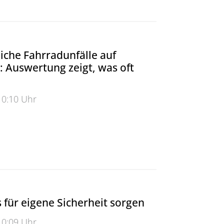
iche Fahrradunfälle auf
 Auswertung zeigt, was oft
10:10 Uhr
e Fahrradunfälle auf Landstraßen: Auswertung zeigt, wa
für eigene Sicherheit sorgen
10:09 Uhr