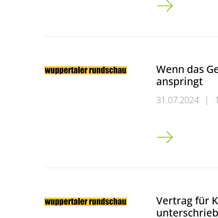
„Sie führen mit
Wenn das Ge
anspringt
31.07.2024
|
Wenn das Gehir
Vertrag für 
unterschrie