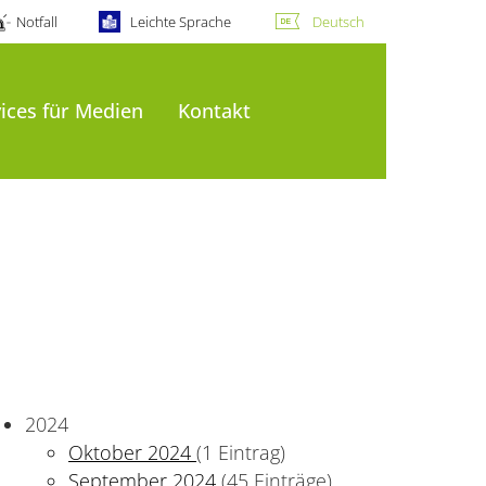
Notfall
Leichte Sprache
Deutsch
ices für Medien
Kontakt
2024
Oktober 2024
(1 Eintrag)
September 2024
(45 Einträge)