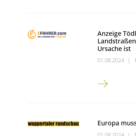
Anzeige Tödl
Landstraßen:
Ursache ist
01.08.2024
|
Anzeige Tödlich
Europa muss 
01.08.2024
|