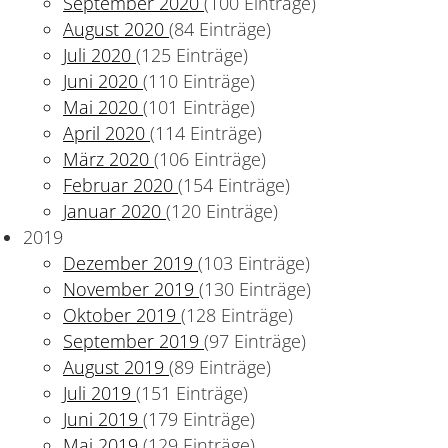
September 2020
(100 Einträge)
August 2020
(84 Einträge)
Juli 2020
(125 Einträge)
Juni 2020
(110 Einträge)
Mai 2020
(101 Einträge)
April 2020
(114 Einträge)
März 2020
(106 Einträge)
nschaften herangeführt
Februar 2020
(154 Einträge)
Januar 2020
(120 Einträge)
2019
Dezember 2019
(103 Einträge)
November 2019
(130 Einträge)
Oktober 2019
(128 Einträge)
September 2019
(97 Einträge)
August 2019
(89 Einträge)
Juli 2019
(151 Einträge)
Juni 2019
(179 Einträge)
Mai 2019
(129 Einträge)